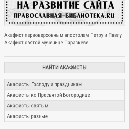
Акафист первоверховным апостолам Петру и Павлу
Акафист святой мученице Параскеве
НАЙТИ АКАФИСТЫ
Акафисты Господу и праздникам
Акафисты ко Пресвятой Богородице
Акафисты святым
Акафисты разные