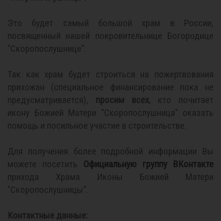
Это будет самый большой храм в России,
посвященный нашей покровительнице Богородице
"Скоропослушнице".
Так как храм будет строиться на пожертвования
прихожан (специальное финансирование пока не
предусматривается),
просим всех
, кто почитает
икону Божией Матери "Скоропослушница" оказать
помощь и посильное участие в строительстве.
Для получения более подробной информации Вы
можете посетить
Официальную группу ВКонтакте
прихода Храма Иконы Божией Матери
"Скоропослушницы".
Контактные данные: