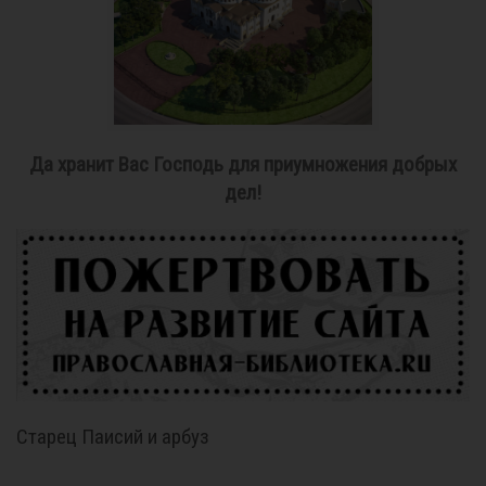
Да хранит Вас Господь для приумножения добрых
дел!
Старец Паисий и арбуз