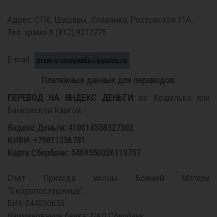
Адрес: СПб, Шушары, Славянка, Ростовская 11А.
Тел. храма 8 (812) 9212775
E-mail:
Платежные данные для переводов:
ПЕРЕВОД НА ЯНДЕКС ДЕНЬГИ
из Кошелька или
Банковской Картой.
Яндекс Деньги: 410014558327502
КИВИ: +79811256781
Карта Сбербанк: 5469550026119757
Счет Прихода иконы Божией Матери
"Скоропослушница":
БИК 044030653
Наименование банка: ПАО Сбербанк