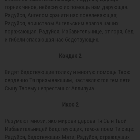
горних чинов, небесную их помощь нам дарующая.
Радуйся, Ангелом хранити нас повелевающая;
Радуйся, воинством Ангельским врагов наших
поражающая. Радуйся, Избавительнице, от горя, бед
и гибели спасающая нас бедствующих.
Кондак 2
Видят бедствующие толику и многую помощь Твою
сердечно Тя призывающим, наставляются тем пети
Сыну Твоему непрестанно: Аллилуиа.
Икос 2
Разумеют мнози, яко мирови дарова Тя Сын Твой
Избавительницей бедствующих, темже поем Ти сице:
Радуйся, бедствующих Мати; Радуйся, страждущих