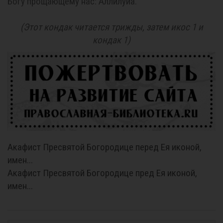
Богу прощающему нас: Аллилуиа.
(Этот кондак читается трижды, затем икос 1 и
кондак 1)
Акафист Пресвятой Богородице перед Ея иконой,
имен...
Акафист Пресвятой Богородице пред Ея иконой,
имен...