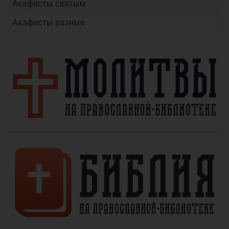
Акафисты святым
Акафисты разные