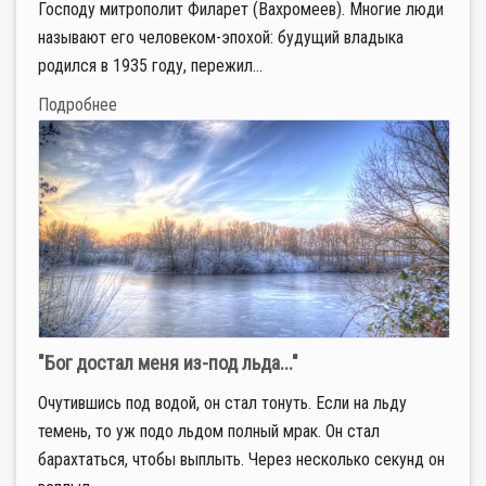
Господу митрополит Филарет (Вахромеев). Многие люди
называют его человеком-эпохой: будущий владыка
родился в 1935 году, пережил...
Подробнее
"Бог достал меня из-под льда..."
Очутившись под водой, он стал тонуть. Если на льду
темень, то уж подо льдом полный мрак. Он стал
барахтаться, чтобы выплыть. Через несколько секунд он