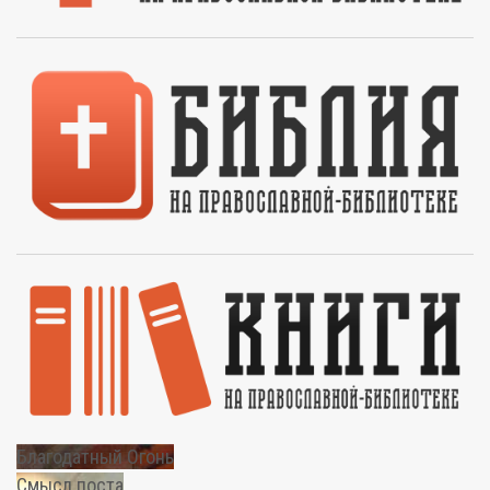
Благодатный Огонь
Смысл поста