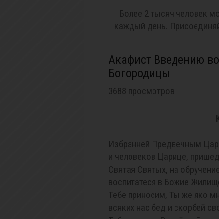
Более 2 тысяч человек мо
каждый день. Присоединяй
Акафист Введению во
Богородицы
3688 просмотров
Избранней Предвечным Царе
и человеков Царице, пришед
Святая Святых, на обручени
воспитатеся в Божие Жилищ
Тебе приносим, Ты же яко м
всяких нас бед и скорбей с