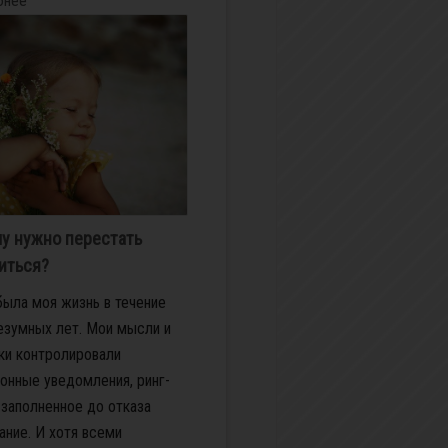
бнее
у нужно перестать
иться?
была моя жизнь в течение
езумных лет. Мои мысли и
ки контролировали
онные уведомления, ринг-
 заполненное до отказа
ание. И хотя всеми