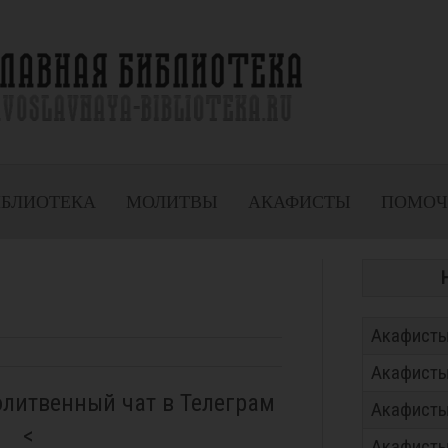
ИБЛИОТЕКА
МОЛИТВЫ
АКАФИСТЫ
ПОМОЧ
Акафисты
Акафисты
олитвенный чат в Телеграм
Акафисты
<
Акафисты