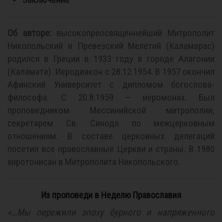
Об авторе:
высокопреосвященнейший Митрополит
Никопольский и Превезский Мелетий (Каламарас)
родился в Греции в 1933 году в городе Алагонии
(Каламата). Иеродиакон с 28.12.1954. В 1957 окончил
Афинский Университет с дипломом богослова-
философа. С 20.8.1959 — иеромонах. Был
проповедником Мессинийской митрополии,
секретарем Св. Синода по межцерковным
отношениям. В составе церковных делегаций
посетил все православные Церкви и страны. В 1980
хиротонисан в Митрополита Никопольского.
Из проповеди в Неделю Православия
«…Мы пережили эпоху бурного и напряженного