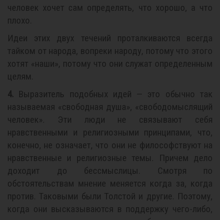
человек хочет сам определять, что хорошо, а что
плохо.
Идеи этих двух течений проталкиваются всегда
тайком от народа, вопреки народу, потому что этого
хотят «наши», потому что они служат определенным
целям.
4.
Выразитель подобных идей — это обычно так
называемая «свободная душа», «свободомыслящий
человек». Эти люди не связывают себя
нравственными и религиозными принципами, что,
конечно, не означает, что они не философствуют на
нравственные и религиозные темы. Причем дело
доходит до бессмыслицы. Смотря по
обстоятельствам мнение меняется когда за, когда
против. Таковыми были Толстой и другие. Поэтому,
когда они высказываются в поддержку чего-либо,