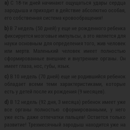
a)
С 18-ти дней начинают ощущаться удары сердца
зародыша и приходит в действие абсолютно особая,
его собственная система кровообращения!
b)
В 7 недель (50 дней) у еще не рожденного ребенка
фиксируется мозговые импульсы, а это является для
науки основным для определения того, жив человек
или мертв. Маленький человек имеет полностью
сформированные внешние и внутренние органы. Он
имеет глаза, нос, губы, язык.
c)
В 10 недель (70 дней) еще не родившийся ребенок
обладает всеми теми характеристиками, которые
есть у детей после их рождения (9 месяцев).
d)
В 12 недель (92 дня, 3 месяца) ребенок имеет уже
все органы полностью сформированными, у него
уже есть даже отпечатки пальцев! Остается только
развитие! Трехмесячный зародыш находится уже на