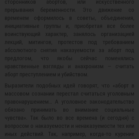
сторонников абортов, или искусственного
прерывания беременности. Это движение со
временем оформилось в советы, объединения,
инициативные группы и, приобретая все более
воинствующий характер, занялось организацией
лекций, митингов, протестов под требованием
абсолютного снятия наказуемости за аборт под
предлогом, что якобы сейчас поменялись
нравственные взгляды и анахронизм — считать
аборт преступлением и убийством.
Выразители подобных идей говорят, что «аборт в
массовом сознании перестал считаться уголовным
правонарушением… А уголовное законодательство
обязано принимать во внимание социальные
чувства». Так было во все времена (и сегодня) с
вопросом о наказуемости и ненаказуемости тех или
иных действий. Так, например, когда-то курение