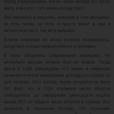
перед утверждением, что во чреве матери это кусок
мяса, а вне его — это жизнь и существо?
Как паразиты и микробы, живущие в теле женщины,
не есть члены ее тела, а просто живут в нем и
питаются от него, так же и эмбрион.
Всякое сомнение по этому вопросу разрешилось,
когда был создан первый ребенок в пробирке.
В этом убедилась современная медицина. Но
несколько раньше вопрос был не ясным. Тогда
врачи в США утверждали, что жизнь в эмбрионе
начинается после завершения двенадцати недель со
дня зачатия. Этот взгляд своим результатом имел
тот факт, что в США огромное число абортов
совершалось до завершения двенадцати недель
жизни (91% от общего числа абортов в стране). Это
делается в основном потому, что сознанию