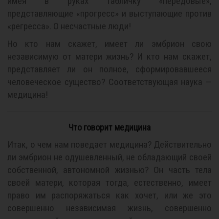
имея в руках табличку «передовые»,
представляющие «прогресс» и выступающие против
«регресса». О несчастные люди!
Но кто нам скажет, имеет ли эмбрион свою
независимую от матери жизнь? И кто нам скажет,
представляет ли он полное, сформировавшееся
человеческое существо? Соответствующая наука —
медицина!
Что говорит медицина
Итак, о чем нам поведает медицина? Действительно
ли эмбрион не одушевленный, не обладающий своей
собственной, автономной жизнью? Он часть тела
своей матери, которая тогда, естественно, имеет
право им распоряжаться как хочет, или же это
совершенно независимая жизнь, совершенно