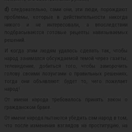
d)
следовательно, сами они, эти люди, порождают
проблемы, которые в действительности никогда
никого и не интересовали, а впоследствии
подбрасываются готовые рецепты навязываемых
решений.
И когда этим людям удалось сделать так, чтобы
народ занимался обсуждаемой темой через газеты,
телевидение, добиться того, чтобы заморочить
голову своими лозунгами о правильных решениях,
тогда они объявляют: будет то, чего пожелает
народ!
От имени народа требовалось принять закон о
гражданском браке.
От имени народа пытаются убедить сам народ в том,
что после изменения взглядов на проституцию, на