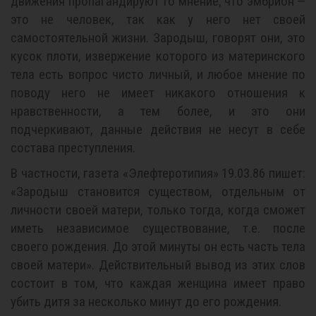
движения пропагандируют то мнение, что эмбрион —
это не человек, так как у него нет своей
самостоятельной жизни. Зародыш, говорят они, это
кусок плоти, извержение которого из материнского
тела есть вопрос чисто личный, и любое мнение по
поводу него не имеет никакого отношения к
нравственности, а тем более, и это они
подчеркивают, данные действия не несут в себе
состава преступления.
В частности, газета «Элефтеротипия» 19.03.86 пишет:
«Зародыш становится существом, отдельным от
личности своей матери, только тогда, когда сможет
иметь независимое существование, т.е. после
своего рождения. До этой минуты он есть часть тела
своей матери». Действительный вывод из этих слов
состоит в том, что каждая женщина имеет право
убить дитя за несколько минут до его рождения.