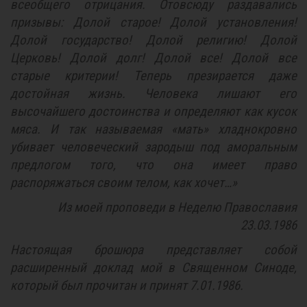
всеобщего отрицания. Отовсюду раздавались
призывы: Долой старое! Долой установления!
Долой государство! Долой религию! Долой
Церковь! Долой долг! Долой все! Долой все
старые критерии! Теперь презирается даже
достойная жизнь. Человека лишают его
высочайшего достоинства и определяют как кусок
мяса. И так называемая «мать» хладнокровно
убивает человеческий зародыш под аморальным
предлогом того, что она имеет право
распоряжаться своим телом, как хочет…»
Из моей проповеди в Неделю Православия
23.03.1986
Настоящая брошюра представляет собой
расширенный доклад мой в Священном Синоде,
который был прочитан и принят 7.01.1986.