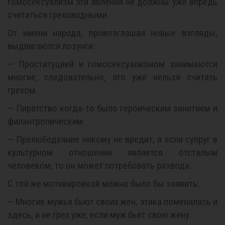
гомосексуализм эти явления не должны уже впредь
считаться греховодными.
От имени народа, провозглашая новые взгляды,
выдвигаются лозунги:
— Проституцией и гомосексуализмом занимаются
многие, следовательно, это уже нельзя считать
грехом.
— Пиратство когда-то было героическим занятием и
филантропическим.
— Прелюбодеяние никому не вредит, а если супруг в
культурном отношении является отсталым
человеком, то он может потребовать развода.
С той же мотивировкой можно было бы заявить:
— Многие мужья бьют своих жен, этика поменялась и
здесь, и не грех уже, если муж бьет свою жену.