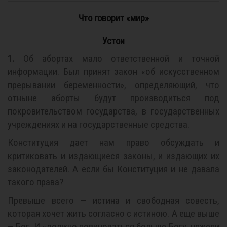
Что говорит «мир»
Устои
1.
Об абортах мало ответственной и точной
информации. Был принят закон «об искусственном
прерывании беременности», определяющий, что
отныне аборты будут производиться под
покровительством государства, в государственных
учреждениях и на государственные средства.
Конституция дает нам право обсуждать и
критиковать и издающиеся законы, и издающих их
законодателей. А если бы Конституция и не давала
такого права?
Превыше всего — истина и свободная совесть,
которая хочет жить согласно с истиною. А еще выше
— Бог. И «должно повиноваться больше Богу, нежели