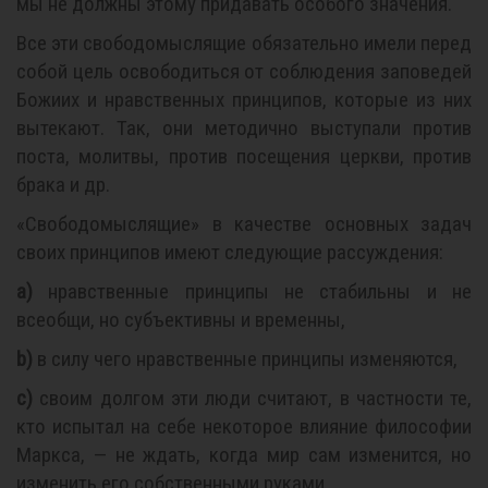
мы не должны этому придавать особого значения.
Все эти свободомыслящие обязательно имели перед
собой цель освободиться от соблюдения заповедей
Божиих и нравственных принципов, которые из них
вытекают. Так, они методично выступали против
поста, молитвы, против посещения церкви, против
брака и др.
«Свободомыслящие» в качестве основных задач
своих принципов имеют следующие рассуждения:
a)
нравственные принципы не стабильны и не
всеобщи, но субъективны и временны,
b)
в силу чего нравственные принципы изменяются,
c)
своим долгом эти люди считают, в частности те,
кто испытал на себе некоторое влияние философии
Маркса, — не ждать, когда мир сам изменится, но
изменить его собственными руками,