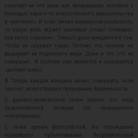
означает не что иное, как превращение человека с
помощью какого-то искусственного вмешательства
в «растение». И если такова варварская реальность,
то какую роль играют красивые слова? Очевидно,
они нечто скрывают. Темные дела нуждаются в том,
чтобы их окружал туман. Потому что человек не
выдержит их подлинного вида. Даже и тот, кто их
совершает. И поэтому они являются и называются
«делами тьмы».
3.
Теперь каждая женщина может совершить, если
захочет, искусственное прерывание беременности.
С духовно-религиозной точки зрения, это плод
безрелигиозной позиции так называемого
«секуляризма».
С точки зрения философской, это порождение
полнейшего субъективизма: безрелигиозный