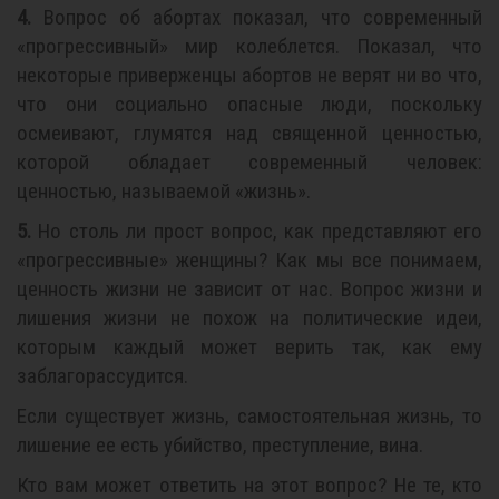
4.
Вопрос об абортах показал, что современный
«прогрессивный» мир колеблется. Показал, что
некоторые приверженцы абортов не верят ни во что,
что они социально опасные люди, поскольку
осмеивают, глумятся над священной ценностью,
которой обладает современный человек:
ценностью, называемой «жизнь».
5.
Но столь ли прост вопрос, как представляют его
«прогрессивные» женщины? Как мы все понимаем,
ценность жизни не зависит от нас. Вопрос жизни и
лишения жизни не похож на политические идеи,
которым каждый может верить так, как ему
заблагорассудится.
Если существует жизнь, самостоятельная жизнь, то
лишение ее есть убийство, преступление, вина.
Кто вам может ответить на этот вопрос? Не те, кто