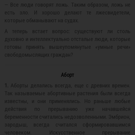
— Все люди говорят ложь. Таким образом, ложь не
есть зло. И хорошо делают те лжесвидетели,
которые обманывают на судах.
А теперь встает вопрос: существуют ли столь
духовно и интеллектуально отсталые люди, которые
готовы принять вышеупомянутые «умные речи»
свободомыслящих граждан?
Аборт
1.
Аборты делались всегда, еще с древних времен.
Так называемые абортивные растения были всегда
известны, и они применялись. Но раньше любые
действия по прерыванию уже начавшейся
беременности считались недозволенными. Эмбрион,
зародыш, всегда считался сформировавшимся
человеком. Искусственное прерывание