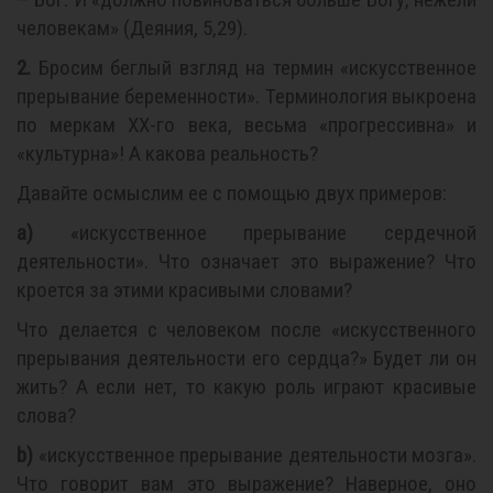
человекам» (Деяния, 5,29).
2.
Бросим беглый взгляд на термин «искусственное
прерывание беременности». Терминология выкроена
по меркам ХХ-го века, весьма «прогрессивна» и
«культурна»! А какова реальность?
Давайте осмыслим ее с помощью двух примеров:
a)
«искусственное прерывание сердечной
деятельности». Что означает это выражение? Что
кроется за этими красивыми словами?
Что делается с человеком после «искусственного
прерывания деятельности его сердца?» Будет ли он
жить? А если нет, то какую роль играют красивые
слова?
b)
«искусственное прерывание деятельности мозга».
Что говорит вам это выражение? Наверное, оно