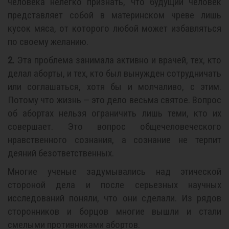
человека нелегко признать, что будущий человек
представляет собой в материнском чреве лишь
кусок мяса, от которого любой может избавляться
по своему желанию.
2.
Эта проблема занимала активно и врачей, тех, кто
делал аборты, и тех, кто был вынужден сотрудничать
или соглашаться, хотя бы и молчаливо, с этим.
Потому что жизнь — это дело весьма святое. Вопрос
об абортах нельзя ограничить лишь теми, кто их
совершает. Это вопрос общечеловеческого
нравственного сознания, а сознание не терпит
деяний безответственных.
Многие ученые задумывались над этической
стороной дела и после серьезных научных
исследований поняли, что они сделали. Из рядов
сторонников и борцов многие вышли и стали
смелыми противниками абортов.