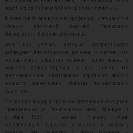
видел перед собой мертвым зрелого человека».
4.
Известный французский профессор, специалист в
области клеточной генетики Парижского
Университета Иероним Лежен пишет:
«Как все ученые, которые беспристрастно
наблюдают биологические явления, я считаю, что
человеческое существо начинает свою жизнь с
момента оплодотворения. А это значит, что
преднамеренное уничтожение зародыша любого
возраста равносильно убийству человеческого
существа».
Тот же профессор в своем выступлении в Академии
Нравственных и Политических наук Франции 1
октября 1973 г. заявил: «Начало жизни
человеческого существа относится к моменту
зачатия. Это существо с этого момента —