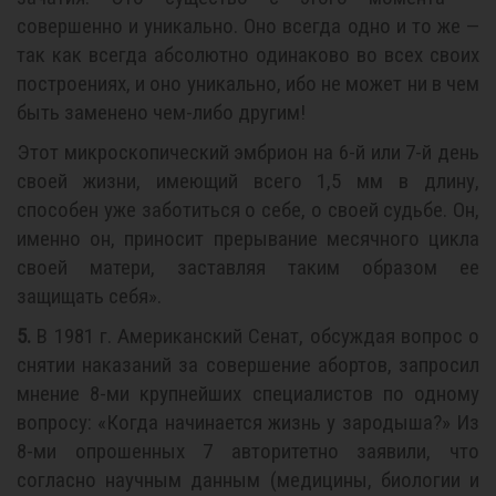
совершенно и уникально. Оно всегда одно и то же —
так как всегда абсолютно одинаково во всех своих
построениях, и оно уникально, ибо не может ни в чем
быть заменено чем-либо другим!
Этот микроскопический эмбрион на 6-й или 7-й день
своей жизни, имеющий всего 1,5 мм в длину,
способен уже заботиться о себе, о своей судьбе. Он,
именно он, приносит прерывание месячного цикла
своей матери, заставляя таким образом ее
защищать себя».
5.
В 1981 г. Американский Сенат, обсуждая вопрос о
снятии наказаний за совершение абортов, запросил
мнение 8-ми крупнейших специалистов по одному
вопросу: «Когда начинается жизнь у зародыша?» Из
8-ми опрошенных 7 авторитетно заявили, что
согласно научным данным (медицины, биологии и