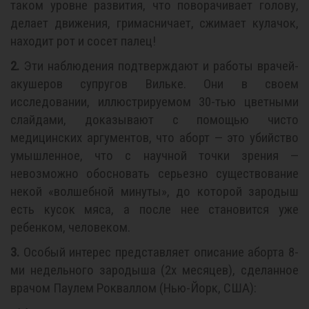
таком уровне развития, что поворачивает голову,
делает движения, гримасничает, сжимает кулачок,
находит рот и сосет палец!
2.
Эти наблюдения подтверждают и работы врачей-
акушеров супругов Вильке. Они в своем
исследовании, иллюстрируемом 30-тью цветными
слайдами, доказывают с помощью чисто
медицинских аргументов, что аборт — это убийство
умышленное, что с научной точки зрения —
невозможно обосновать серьезно существование
некой «волшебной минуты», до которой зародыш
есть кусок мяса, а после нее становится уже
ребенком, человеком.
3.
Особый интерес представляет описание аборта 8-
ми недельного зародыша (2х месяцев), сделанное
врачом Паулем Рокваллом (Нью-Йорк, США):