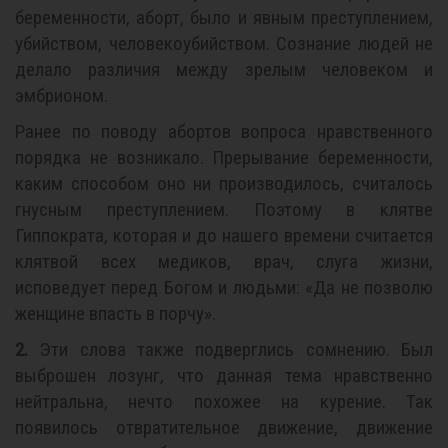
беременности, аборт, было и явным преступлением,
убийством, человекоубийством. Сознание людей не
делало различия между зрелым человеком и
эмбрионом.
Ранее по поводу абортов вопроса нравственного
порядка не возникало. Прерывание беременности,
каким способом оно ни производилось, считалось
гнусным преступлением. Поэтому в клятве
Гиппократа, которая и до нашего времени считается
клятвой всех медиков, врач, слуга жизни,
исповедует перед Богом и людьми: «Да не позволю
женщине впасть в порчу».
2.
Эти слова также подверглись сомнению. Был
выброшен лозунг, что данная тема нравственно
нейтральна, нечто похожее на курение. Так
появилось отвратительное движение, движение