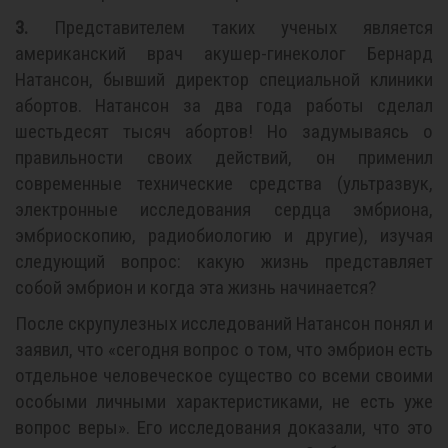
3.
Представителем таких ученых является
американский врач акушер-гинеколог Бернард
Натансон, бывший директор специальной клиники
абортов. Натансон за два года работы сделал
шестьдесят тысяч абортов! Но задумываясь о
правильности своих действий, он применил
современные технические средства (ультразвук,
электронные исследования сердца эмбриона,
эмбриоскопию, радиобиологию и другие), изучая
следующий вопрос: какую жизнь представляет
собой эмбрион и когда эта жизнь начинается?
После скрупулезных исследований Натансон понял и
заявил, что «сегодня вопрос о том, что эмбрион есть
отдельное человеческое существо со всеми своими
особыми личными характеристиками, не есть уже
вопрос веры». Его исследования доказали, что это