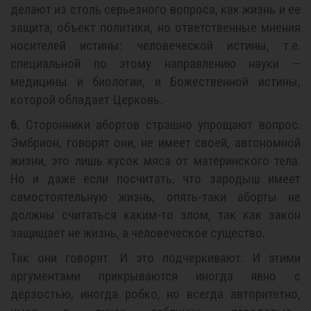
делают из столь серьезного вопроса, как жизнь и ее
защита, объект политики, но ответственные мнения
носителей истины: человеческой истины, т.е.
специальной по этому направлению науки —
медицины и биологии, и Божественной истины,
которой обладает Церковь.
6.
Сторонники абортов страшно упрощают вопрос.
Эмбрион, говорят они, не имеет своей, автономной
жизни, это лишь кусок мяса от материнского тела.
Но и даже если посчитать, что зародыш имеет
самостоятельную жизнь, опять-таки аборты не
должны считаться каким-то злом, так как закон
защищает не жизнь, а человеческое существо.
Так они говорят. И это подчеркивают. И этими
аргументами прикрываются иногда явно с
дерзостью, иногда робко, но всегда авторитетно,