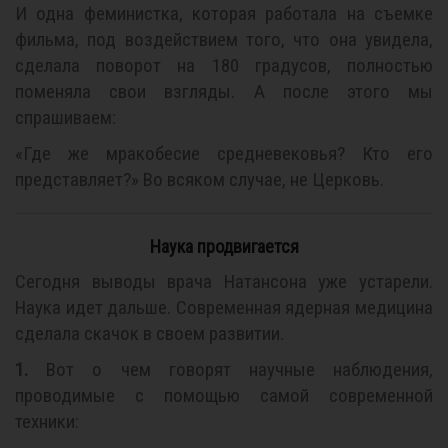
И одна феминистка, которая работала на съемке
фильма, под воздействием того, что она увидела,
сделала поворот на 180 градусов, полностью
поменяла свои взгляды. А после этого мы
спрашиваем:
«Где же мракобесие средневековья? Кто его
представляет?» Во всяком случае, не Церковь.
Наука продвигается
Сегодня выводы врача Натансона уже устарели.
Наука идет дальше. Современная ядерная медицина
сделала скачок в своем развитии.
1.
Вот о чем говорят научные наблюдения,
проводимые с помощью самой современной
техники: