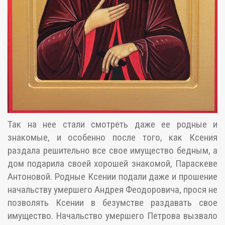
Так на нее стали смотреть даже ее родные и
знакомые, и особенно после того, как Ксения
раздала решительно все свое имущество бедным, а
дом подарила своей хорошей знакомой, Параскеве
Антоновой. Родные Ксении подали даже и прошение
начальству умершего Андрея Феодоровича, прося не
позволять Ксении в безумстве раздавать свое
имущество. Начальство умершего Петрова вызвало