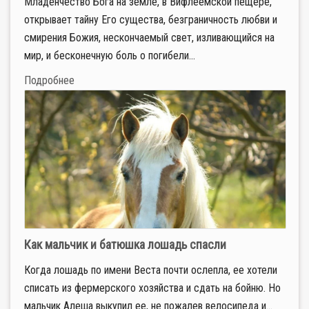
Младенчество Бога на земле, в Вифлеемской пещере,
открывает тайну Его существа, безграничность любви и
смирения Божия, нескончаемый свет, изливающийся на
мир, и бесконечную боль о погибели...
Подробнее
Как мальчик и батюшка лошадь спасли
Когда лошадь по имени Веста почти ослепла, ее хотели
списать из фермерского хозяйства и сдать на бойню. Но
мальчик Алеша выкупил ее, не пожалев велосипеда и...