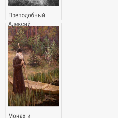
Преподобный
Алексий
Зосимовский
Монах и