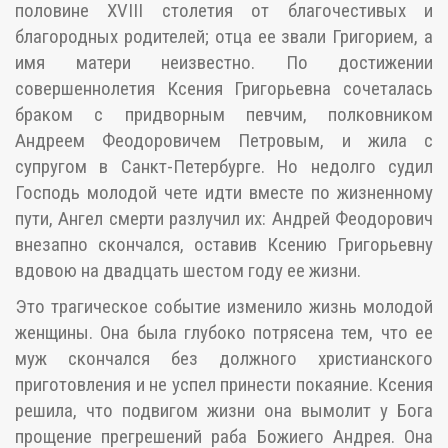
половине XVIII столетия от благочестивых и
благородных родителей; отца ее звали Григорием, а
имя матери неизвестно. По достижении
совершеннолетия Ксения Григорьевна сочеталась
браком с придворным певчим, полковником
Андреем Феодоровичем Петровым, и жила с
супругом в Санкт-Петербурге. Но недолго судил
Господь молодой чете идти вместе по жизненному
пути, Ангел смерти разлучил их: Андрей Феодорович
внезапно скончался, оставив Ксению Григорьевну
вдовою на двадцать шестом году ее жизни.
Это трагическое событие изменило жизнь молодой
женщины. Она была глубоко потрясена тем, что ее
муж скончался без должного христианского
приготовления и не успел принести покаяние. Ксения
решила, что подвигом жизни она вымолит у Бога
прощение прегрешений раба Божиего Андрея. Она