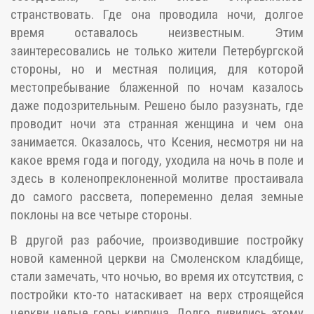
странствовать. Где она проводила ночи, долгое
время оставалось неизвестным. Этим
заинтересовались не только жители Петербургской
стороны, но и местная полиция, для которой
местопребывание блаженной по ночам казалось
даже подозрительным. Решено было разузнать, где
проводит ночи эта странная женщина и чем она
занимается. Оказалось, что Ксения, несмотря ни на
какое время года и погоду, уходила на ночь в поле и
здесь в коленопреклоненной молитве простаивала
до самого рассвета, попеременно делая земные
поклоны на все четыре стороны.
В другой раз рабочие, производившие постройку
новой каменной церкви на Смоленском кладбище,
стали замечать, что ночью, во время их отсутствия, с
постройки кто-то натаскивает на верх строящейся
церкви целые горы кирпича. Долго дивились этому