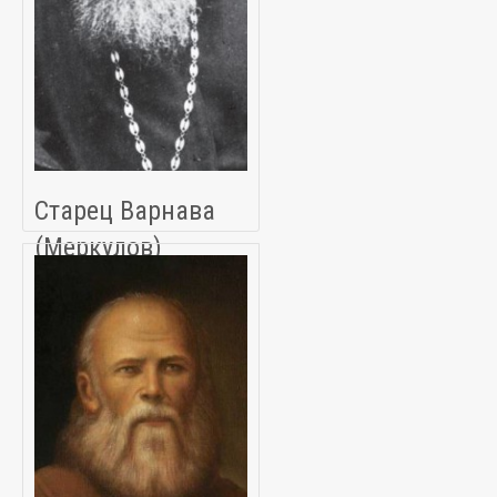
Старец Варнава
(Меркулов)