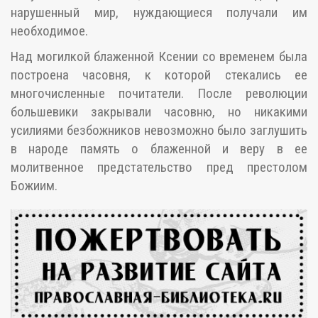
нарушенный мир, нуждающиеся получали им
необходимое.
Над могилкой блаженной Ксении со временем была
построена часовня, к которой стекались ее
многочисленные почитатели. После революции
большевики закрывали часовню, но никакими
усилиями безбожников невозможно было заглушить
в народе память о блаженной и веру в ее
молитвенное предстательство пред престолом
Божиим.