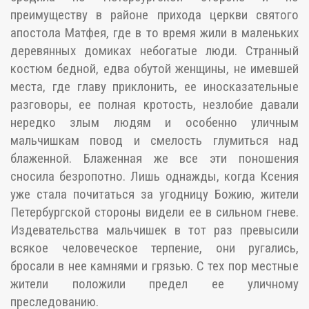
преимуществу в районе прихода церкви святого
апостола Матфея, где в то время жили в маленьких
деревянных домиках небогатые люди. Странный
костюм бедной, едва обутой женщины, не имевшей
места, где главу приклонить, ее иносказательные
разговоры, ее полная кротость, незлобие давали
нередко злым людям и особенно уличным
мальчишкам повод и смелость глумиться над
блаженной. Блаженная же все эти поношения
сносила безропотно. Лишь однажды, когда Ксения
уже стала почитаться за угодницу Божию, жители
Петербургской стороны видели ее в сильном гневе.
Издевательства мальчишек в тот раз превысили
всякое человеческое терпение, они ругались,
бросали в нее камнями и грязью. С тех пор местные
жители положили предел ее уличному
преследованию.