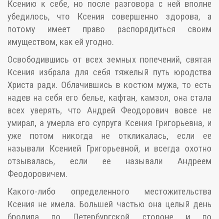
Ксению к себе, но после разговора с ней вполне
убедилось, что Ксения совершенно здорова, а
потому имеет право распорядиться своим
имуществом, как ей угодно.
Освободившись от всех земных попечений, святая
Ксения избрала для себя тяжелый путь юродства
Христа ради. Облачившись в костюм мужа, то есть
надев на себя его белье, кафтан, камзол, она стала
всех уверять, что Андрей Феодорович вовсе не
умирал, а умерла его супруга Ксения Григорьевна, и
уже потом никогда не откликалась, если ее
называли Ксенией Григорьевной, и всегда охотно
отзывалась, если ее называли Андреем
Феодоровичем.
Какого-либо определенного местожительства
Ксения не имела. Большей частью она целый день
бродила по Петербургской стороне и по