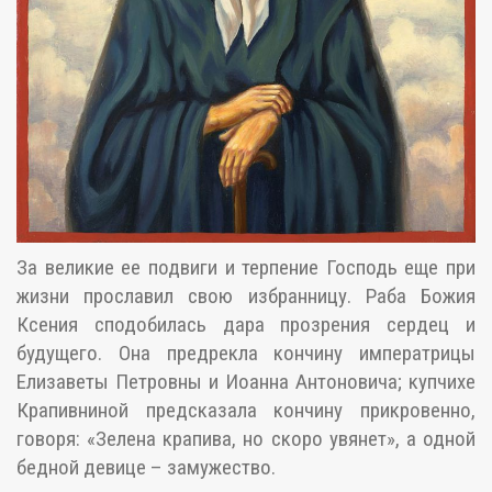
За великие ее подвиги и терпение Господь еще при
жизни прославил свою избранницу. Раба Божия
Ксения сподобилась дара прозрения сердец и
будущего. Она предрекла кончину императрицы
Елизаветы Петровны и Иоанна Антоновича; купчихе
Крапивниной предсказала кончину прикровенно,
говоря: «Зелена крапива, но скоро увянет», а одной
бедной девице – замужество.