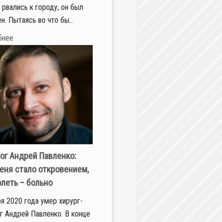
рвались к городу, он был
н. Пытаясь во что бы...
бнее
ог Андрей Павленко:
еня стало откровением,
олеть – больно
ря 2020 года умер хирург-
г Андрей Павленко. В конце