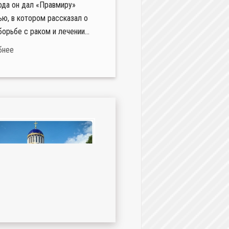
ода он дал «Правмиру»
ью, в котором рассказал о
борьбе с раком и лечении...
бнее