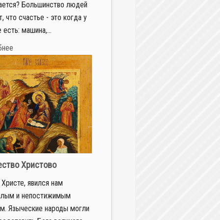
ается? Большинство людей
, что счастье - это когда у
 есть: машина,...
бнее
ство Христово
о Христе, явился нам
алым и непостижимым
м. Языческие народы могли