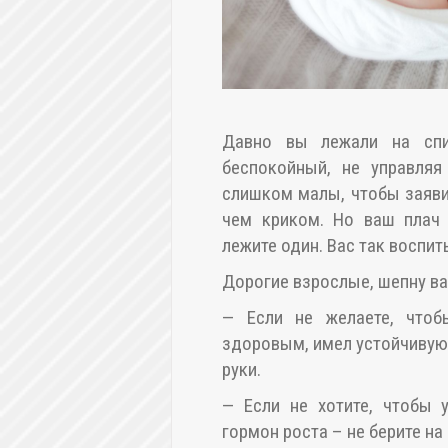
Давно вы лежали на спи
беспокойный, не управля
слишком малы, чтобы заяви
чем криком. Но ваш плач 
лежите один. Вас так воспи
Дорогие взрослые, шепну ва
— Если не желаете, что
здоровым, имел устойчивую 
руки.
— Если не хотите, чтобы 
гормон роста – не берите на 