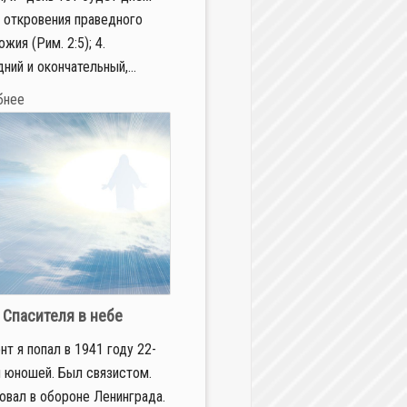
и откровения праведного
жия (Рим. 2:5); 4.
ний и окончательный,...
бнее
 Спасителя в небе
нт я попал в 1941 году 22-
 юношей. Был связистом.
овал в обороне Ленинграда.