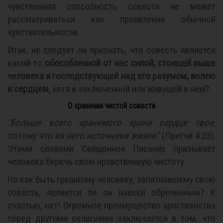
чувственная способность совести не может
рассматриваться как проявление обычной
чувствительности.
Итак, не следует ли признать, что совесть является
какой-то
обособленной от нас силой, стоящей выше
человека и господствующей над его разумом, волею
и сердцем
, хотя и заключенной или живущей в нем?
О хранении чистой совести
"Больше всего хранимого храни сердце твое,
потому что из него источники жизни”
(Притчи 4:23).
Этими словами Священное Писание призывает
человека беречь свою нравственную чистоту.
Но как быть грешному человеку, запятнавшему свою
совесть; является ли он навеки обреченным? К
счастью, нет! Огромное преимущество христианства
перед другими религиями заключается в том, что