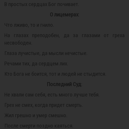
В простых сердцах Бог почивает.
О лицемерах
:
Что лживо, то и гнило.
На глазах преподобен, да за глазами от греха
несвободен.
Глаза лучистые, да мысли нечистые.
Речами тих, да сердцем лих.
Кто Бога не боится, тот и людей не стыдится.
Последний Суд
:
Не хвали сам себя, есть много лучше тебя.
Грех не смех, когда придет смерть.
Жил грешно и умер смешно.
После смерти поздно каяться.