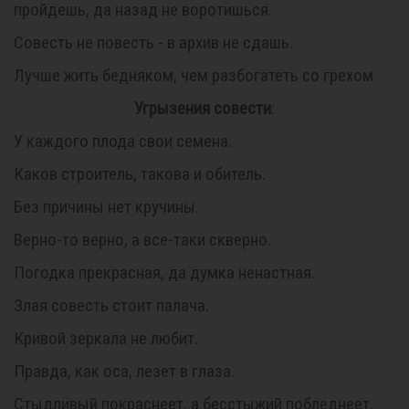
пройдешь, да назад не воротишься.
Совесть не повесть - в архив не сдашь.
Лучше жить бедняком, чем разбогатеть со грехом.
Угрызения совести
:
У каждого плода свои семена.
Каков строитель, такова и обитель.
Без причины нет кручины.
Верно-то верно, а все-таки скверно.
Погодка прекрасная, да думка ненастная.
Злая совесть стоит палача.
Кривой зеркала не любит.
Правда, как оса, лезет в глаза.
Стыдливый покраснеет, а бесстыжий побледнеет.