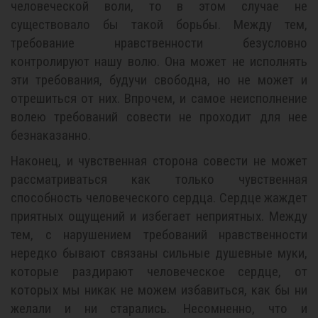
человеческой воли, то в этом случае не
существовало бы такой борьбы. Между тем,
требование нравственности безусловно
контролируют нашу волю. Она может не исполнять
эти требования, будучи свободна, но не может и
отрешиться от них. Впрочем, и самое неисполнение
волею требований совести не проходит для нее
безнаказанно.
Наконец, и чувственная сторона совести не может
рассматриваться как только чувственная
способность человеческого сердца. Сердце жаждет
приятных ощущений и избегает неприятных. Между
тем, с нарушением требований нравственности
нередко бывают связаны сильные душевные муки,
которые раздирают человеческое сердце, от
которых мы никак не можем избавиться, как бы ни
желали и ни старались. Несомненно, что и