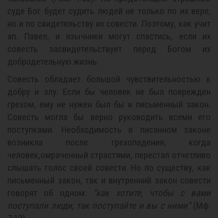
суде Бог будет судить людей не только по их вере,
но и по свидетельству их совести. Поэтому, как учит
ап. Павел, и язычники могут спастись, если их
совесть засвидетельствует перед Богом их
добродетельную жизнь.
Совесть обладает большой чувствительностью к
добру и злу. Если бы человек не был поврежден
грехом, ему не нужен был бы и письменный закон.
Совесть могла бы верно руководить всеми его
поступками. Необходимость в писанном законе
возникла после грехопадения, когда
человек,омраченный страстями, перестал отчетливо
слышать голос своей совести. Но по существу, как
письменный закон, так и внутренний закон совести
говорят об одном:
“как хотите, чтобы с вами
поступали люди, так поступайте и вы с ними”
(Мф.