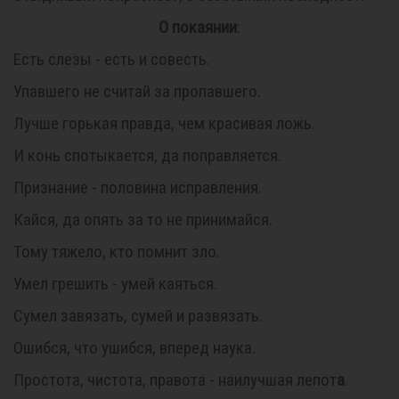
О покаянии
:
Есть слезы - есть и совесть.
Упавшего не считай за пропавшего.
Лучше горькая правда, чем красивая ложь.
И конь спотыкается, да поправляется.
Признание - половина исправления.
Кайся, да опять за то не принимайся.
Тому тяжело, кто помнит зло.
Умел грешить - умей каяться.
Сумел завязать, сумей и развязать.
Ошибся, что ушибся, вперед наука.
Простота, чистота, правота - наилучшая лепот
а
.