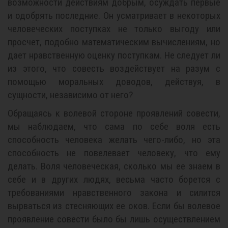
возможности действиям добрым, осуждать первые
и одобрять последние. Он усматривает в некоторых
человеческих поступках не только выгоду или
просчет, подобно математическим вычислениям, но
дает нравственную оценку поступкам. Не следует ли
из этого, что совесть воздействует на разум с
помощью моральных доводов, действуя, в
сущности, независимо от него?
Обращаясь к волевой стороне проявлений совести,
мы наблюдаем, что сама по себе воля есть
способность человека желать чего-либо, но эта
способность не повелевает человеку, что ему
делать. Воля человеческая, сколько мы ее знаем в
себе и в других людях, весьма часто борется с
требованиями нравственного закона и силится
вырваться из стесняющих ее оков. Если бы волевое
проявление совести было бы лишь осуществлением