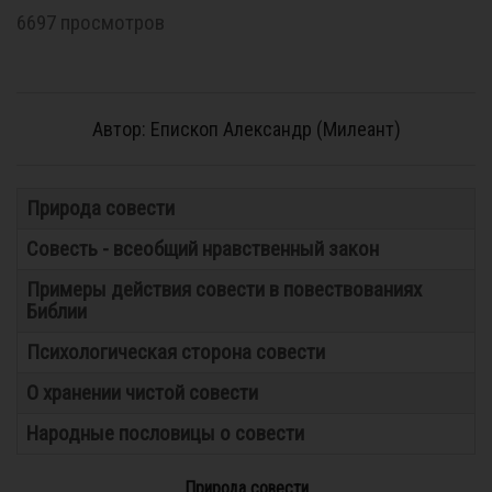
6697 просмотров
Автор: Епископ Александр (Милеант)
Природа совести
Совесть - всеобщий нравственный закон
Примеры действия совести в повествованиях
Библии
Психологическая сторона совести
О хранении чистой совести
Народные пословицы о совести
Природа совести