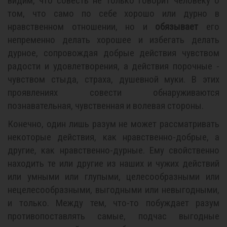
видим, что совесть не только говорит человеку о
том, что само по себе хорошо или дурно в
нравственном отношении, но и
обязывает
его
непременно делать хорошее и избегать делать
дурное, сопровождая добрые действия чувством
радости и удовлетворения, а действия порочные -
чувством стыда, страха, душевной муки. В этих
проявлениях совести обнаруживаются
познавательная, чувственная и волевая стороны.
Конечно, один лишь разум не может рассматривать
некоторые действия, как нравственно-добрые, а
другие, как нравственно-дурные. Ему свойственно
находить те или другие из наших и чужих действий
или умными или глупыми, целесообразными или
нецелесообразными, выгодными или невыгодными,
и только. Между тем, что-то побуждает разум
противопоставлять самые, подчас выгодные