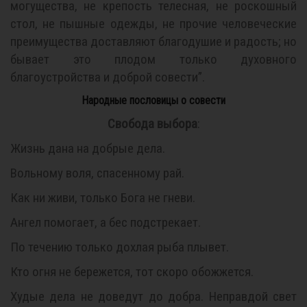
могущества, не крепость телесная, не роскошный
стол, не пышные одежды, не прочие человеческие
преимущества доставляют благодушие и радость; но
бывает это плодом только духовного
благоустройства и доброй совести”.
Народные пословицы о совести
Свобода выбора
:
Жизнь дана на добрые дела.
Вольному воля, спасенному рай.
Как ни живи, только Бога не гневи.
Ангел помогает, а бес подстрекает.
По течению только дохлая рыба плывет.
Кто огня не бережется, тот скоро обожжется.
Худые дела не доведут до добра. Неправдой свет