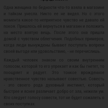
Одна женщина по бедности что-то взяла в магазине
и тайком унесла. Никто ее не видел. Но с этого
момента какое-то неприятное чувство не давало ей
покоя. Пришлось ей вернуться в магазин и положить
на место взятую вещь. После этого она пришла
домой с чувством облегчения. Подобных примеров,
когда люди вынуждены бывают поступать вопреки
своей выгоде или удовольствию, - не перечислишь.
Каждый человек знаком со своим внутренним
голосом, которой то его упрекает и как бы гнетет, то
поощряет и радует. Это тонкое врожденное
нравственное чувство называют совестью. Совесть
- это своего рода духовный инстинкт, который
быстрее и яснее различает добро от зла, нежели ум.
Кто следует голосу совести, тот не будет сожалеть о
своих поступках.