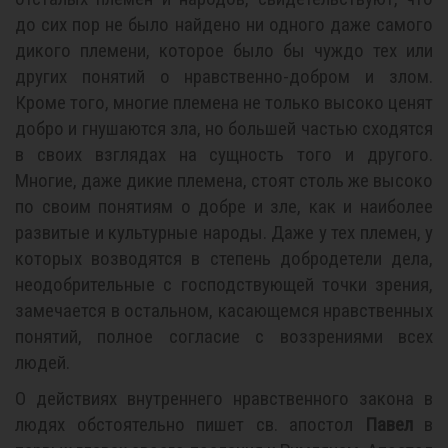
до сих пор не было найдено ни одного даже самого
дикого племени, которое было бы чуждо тех или
других понятий о нравственно-добром и злом.
Кроме того, многие племена не только высоко ценят
добро и гнушаются зла, но большей частью сходятся
в своих взглядах на сущность того и другого.
Многие, даже дикие племена, стоят столь же высоко
по своим понятиям о добре и зле, как и наиболее
развитые и культурные народы. Даже у тех племен, у
которых возводятся в степень добродетели дела,
неодобрительные с господствующей точки зрения,
замечается в остальном, касающемся нравственных
понятий, полное согласие с воззрениями всех
людей.
О действиях внутреннего нравственного закона в
людях обстоятельно пишет св. апостол
Павел
в