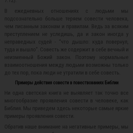
7:12).
В ежедневных отношениях с людьми мы
подсознательно больше теряем совести человека,
чем писанным законам и правилам. Ведь за всяким
преступлением не уследишь, да и закон иногда у
неправедных судей - “что дышло: куда повернул,
туда и вышло”. Совесть же содержит в себе вечный и
неизменный Божий закон. Поэтому нормальные
взаимоотношения между людьми возможны только
до тех пор, пока люди не утратили в себе совесть.
Примеры действия совести в повествованиях Библии
Ни одна светская книга не выявляет так точно все
многообразие проявления совести в человеке, как
Библия. Мы приведем здесь некоторые самые яркие
примеры проявления совести.
Обратив наше внимание на негативные примеры, мы