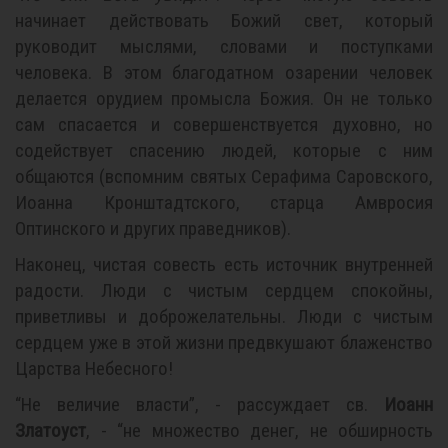
начинает действовать Божий свет, который
руководит мыслями, словами и поступками
человека. В этом благодатном озарении человек
делается орудием промысла Божия. Он не только
сам спасается и совершенствуется духовно, но
содействует спасению людей, которые с ним
общаются (вспомним святых Серафима Саровского,
Иоанна Кронштадтского, старца Амвросия
Оптинского и других праведников).
Наконец, чистая совесть есть источник внутренней
радости. Люди с чистым сердцем спокойны,
приветливы и доброжелательны. Люди с чистым
сердцем уже в этой жизни предвкушают блаженство
Царства Небесного!
“Не величие власти”, - рассуждает св.
Иоанн
Златоуст
, - “не множество денег, не обширность