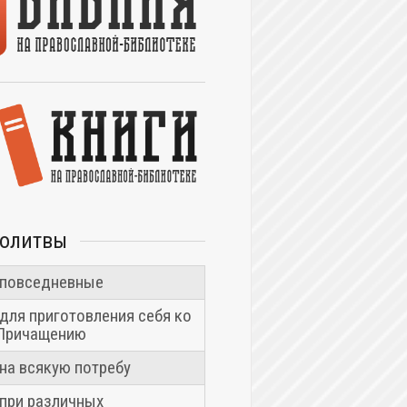
молитвы
повседневные
для приготовления себя ко
Причащению
на всякую потребу
при различных