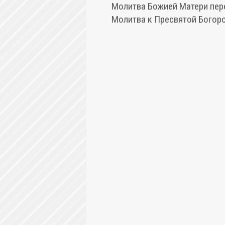
Молитва Божией Матери пере
Молитва к Пресвятой Богород