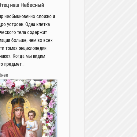
 Отец наш Небесный
р необыкновенно сложно и
ро устроен. Одна клетка
ческого тела содержит
ации больше, чем во всех
ти томах энциклопедии
ника». Когда мы видим
то предмет...
бнее