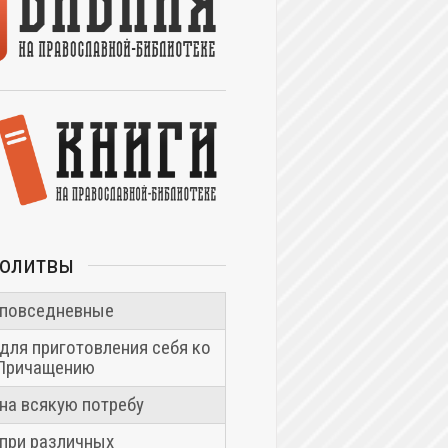
молитвы
повседневные
для приготовления себя ко
Причащению
на всякую потребу
при различных