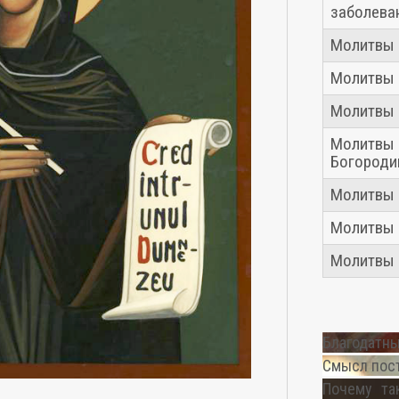
заболева
Молитвы 
Молитвы 
Молитвы 
Молитвы 
Богород
Молитвы 
Молитвы
Молитвы
Благодатны
Смысл пос
Почему та