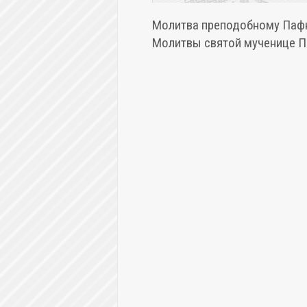
Молитва преподобному Паф
Молитвы святой мученице П