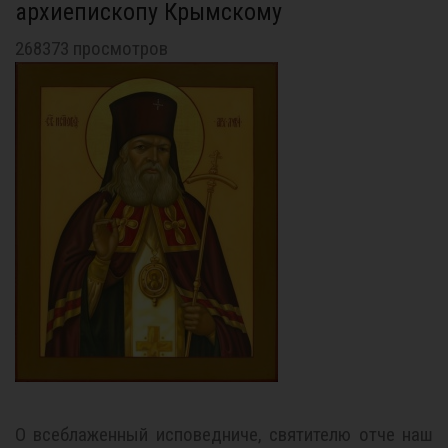
архиепископу Крымскому
268373 просмотров
О всеблаженный исповедниче, святителю отче наш