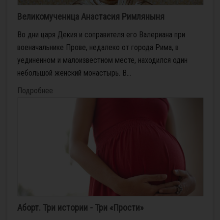
Великомученица Анастасия Римляныня
Во дни царя Декия и соправителя его Валериана при
военачальнике Прове, недалеко от города Рима, в
уединенном и малоизвестном месте, находился один
небольшой женский монастырь. В...
Подробнее
Аборт. Три истории - Три «Прости»