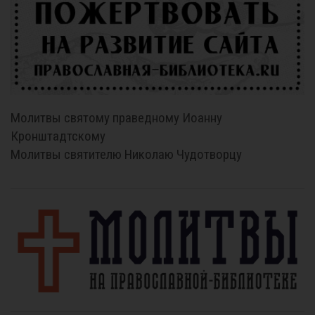
Молитвы святому праведному Иоанну
Кронштадтскому
Молитвы святителю Николаю Чудотворцу