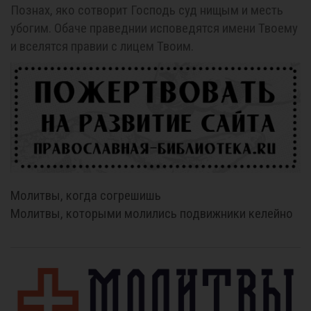
Познах, яко сотворит Господь суд нищым и месть
убогим. Обаче праведнии исповедятся имени Твоему
и вселятся правии с лицем Твоим.
Молитвы, когда согрешишь
Молитвы, которыми молились подвижники келейно