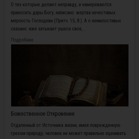
О тех которые делают неправду, и намереваются
приносить дары Богу, написано: жертва нечестивых
мерзость Господеви (Притч. 15, 8.). А о немилостивых
сказано: иже затыкает ушеса своя,...
Подробнее
Божественное Откровение
Отдаленный от Источника жизни, имея поврежденную
грехом природу, человек не может правильно оценивать