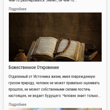
чем-то разочаровался. Значит, он чем-то...
Подробнее
Божественное Откровение
Отдаленный от Источника жизни, имея поврежденную
грехом природу, человек не может правильно оценивать
прошлое, не может собственными силами постичь
настоящее, не ведает будущего. Человек знает только....
Подробнее