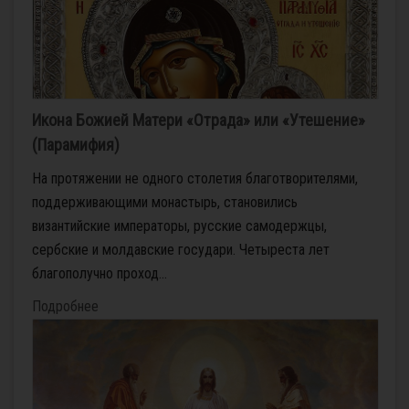
Икона Божией Матери «Отрада» или «Утешение»
(Парамифия)
На протяжении не одного столетия благотворителями,
поддерживающими монастырь, становились
византийские императоры, русские самодержцы,
сербские и молдавские государи. Четыреста лет
благополучно проход...
Подробнее