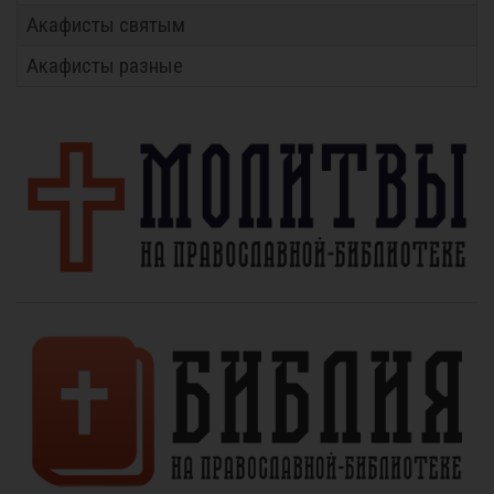
Акафисты святым
Акафисты разные