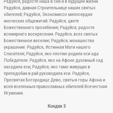
Радуйся, радосте наша в сей и в будущей жизни.
Радуйся, дивная Строительнице наших святых
обителей; Радуйся, Экономиссо милосердая
иноческих общежитий. Радуйся, цвете
Божественнаго прозябения; Радуйся, радосте
всемирнаго воскресения. Радуйся, всех святых
Божественное веселие; Радуйся, монашества
украшение. Радуйся, Истинная Мати нашего
Спасителя; Радуйся, яко плотию родила еси ада
Победителя. Радуйся, яко на Афоне духовный сад
насадила еси; Радуйся, яко тамо живущих в
преподобии в рай руководила еси. Радуйся,
Пресвятая Богородице Дево, святыя горы Афона и
всея вселенныя православных обителей Всечестная
Игумения.
Кондак 3