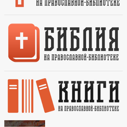
Благодатный Огонь