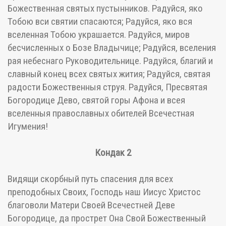
Божественная святых пустынников. Радуйся, яко
Тобою вси святии спасаются; Радуйся, яко вся
вселенная Тобою украшается. Радуйся, миров
бесчисленных о Бозе Владычице; Радуйся, вселения
рая небеснаго Руководительнице. Радуйся, благий и
славный конец всех святых жития; Радуйся, святая
радости Божественныя струя. Радуйся, Пресвятая
Богородице Дево, святой горы Афона и всея
вселенныя православных обителей Всечестная
Игумения!
Кондак 2
Видящи скорбный путь спасения для всех
преподобных Своих, Господь наш Иисус Христос
благоволи Матери Своей Всечестней Деве
Богородице, да прострет Она Свой Божественный