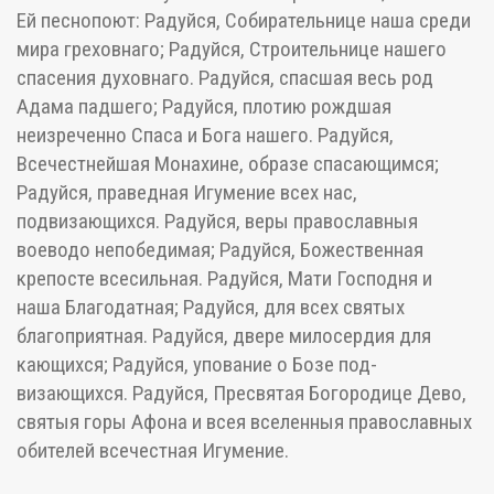
Ей песнопоют: Радуйся, Собирательнице наша среди
мира греховнаго; Радуйся, Строительнице нашего
спасения духовнаго. Радуйся, спасшая весь род
Адама падшего; Радуйся, плотию рождшая
неизреченно Спаса и Бога нашего. Радуйся,
Всечестнейшая Монахине, образе спасающимся;
Радуйся, праведная Игумение всех нас,
подвизающихся. Радуйся, веры православныя
воеводо непобедимая; Радуйся, Божественная
крепосте всесильная. Радуйся, Мати Господня и
наша Благодатная; Радуйся, для всех святых
благоприятная. Радуйся, двере милосердия для
кающихся; Радуйся, упование о Бозе под-
визающихся. Радуйся, Пресвятая Богородице Дево,
святыя горы Афона и всея вселенныя православных
обителей всечестная Игумение.