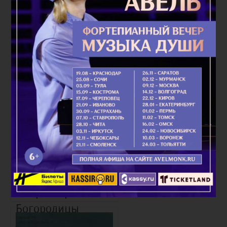
наша!
Покров Пресвятой
Богородицы