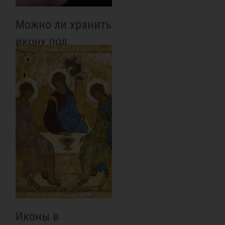
Можно ли хранить
икону под
подушкой?
Иконы в