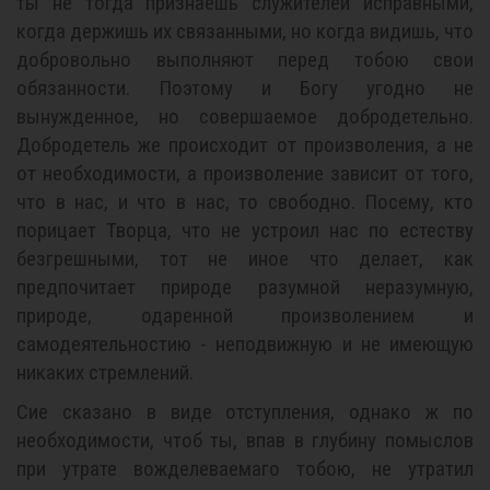
ты не тогда признаешь служителей исправными,
когда держишь их связанными, но когда видишь, что
добровольно выполняют перед тобою свои
обязанности. Поэтому и Богу угодно не
вынужденное, но совершаемое добродетельно.
Добродетель же происходит от произволения, а не
от необходимости, а произволение зависит от того,
что в нас, и что в нас, то свободно. Посему, кто
порицает Творца, что не устроил нас по естеству
безгрешными, тот не иное что делает, как
предпочитает природе разумной неразумную,
природе, одаренной произволением и
самодеятельностию - неподвижную и не имеющую
никаких стремлений.
Сие сказано в виде отступления, однако ж по
необходимости, чтоб ты, впав в глубину помыслов
при утрате вожделеваемаго тобою, не утратил