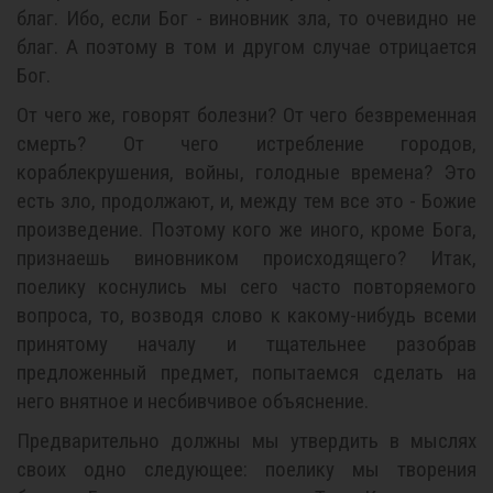
благ. Ибо, если Бог - виновник зла, то очевидно не
благ. А поэтому в том и другом случае отрицается
Бог.
От чего же, говорят болезни? От чего безвременная
смерть? От чего истребление городов,
кораблекрушения, войны, голодные времена? Это
есть зло, продолжают, и, между тем все это - Божие
произведение. Поэтому кого же иного, кроме Бога,
признаешь виновником происходящего? Итак,
поелику коснулись мы сего часто повторяемого
вопроса, то, возводя слово к какому-нибудь всеми
принятому началу и тщательнее разобрав
предложенный предмет, попытаемся сделать на
него внятное и несбивчивое объяснение.
Предварительно должны мы утвердить в мыслях
своих одно следующее: поелику мы творения