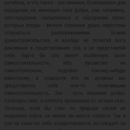
погибель, и что такое - зло мнимое, болезненное для
ощущения, но имеющее силу добра, как, например,
злострадания, насылаемые к обузданию греха,
которых плоды - вечное спасение души, перестань
огорчаться распоряжениями Божия
домостроительства, и вообще не почитай Бога
виновным в существовании зла, и не представляй
себе, будто бы зло имеет особенную свою
самостоятельность. Ибо лукавство не
самостоятельно, подобно какому-нибудь
животному, и сущности его не должны мы
представлять себе чем-то получившим
самостоятельность. Зло - есть лишение добра.
Сотворен глаз; а слепота произошла от потери глаз.
Поэтому, если бы глаз по природе своей не
подлежал порче, не имела бы места слепота. Так и
зло не само по себе осуществляется, но следует за