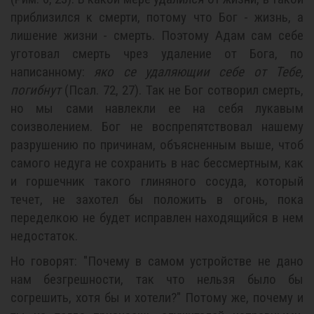
приблизился к смерти, потому что Бог - жизнь, а
лишение жизни - смерть. Поэтому Адам сам себе
уготовал смерть чрез удаление от Бога, по
написанному:
яко се удаляющии себе от Тебе,
погибнут
(Псал. 72, 27). Так не Бог сотворил смерть,
но мы сами навлекли ее на себя лукавым
соизволением. Бог не воспрепятствовал нашему
разрушению по причинам, объясненным выше, чтоб
самого недуга не сохранить в нас бессмертным, как
и горшечник такого глиняного сосуда, который
течет, не захотел бы положить в огонь, пока
переделкою не будет исправлен находящийся в нем
недостаток.
Но говорят: "Почему в самом устройстве не дано
нам безгрешности, так что нельзя было бы
согрешить, хотя бы и хотели?" Потому же, почему и