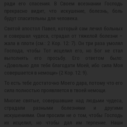
ради его спасения. В Своем всезнании Господь
прекрасно видит, что искушение, болезнь, боль
будут спасительны для человека.
Святой апостол Павел, который сам лечил больных
и совершал чудеса, страдал от тяжелой болезни –
жала в плоти (см.: 2 Кор. 12: 7). Он три раза умолял
Господа, чтобы Тот исцелил его, но Бог не стал
выполнять его просьбу. Его ответом было:
«Довольно для тебя благодати Моей, ибо сила Моя
совершается в немощи» (2 Кор. 12: 9).
То есть тебе достаточно Моего дара, потому что его
сила полностью проявляется в твоей немощи.
Многие святые, совершавшие над людьми чудеса,
страдали разными болезнями и другими
искушениями. Они просили не о том, чтобы Господь
их исцелил, но чтобы дал им терпение. Наши