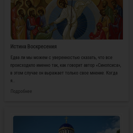
Истина Воскресения
Едва ли мы можем с уверенностью сказать, что все
происходило именно так, как говорит автор «Синопсиса»,
в этом случае он выражает только свое мнение. Когда
я...
Подробнее