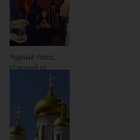
Чудный голос,
спасший от
аварии