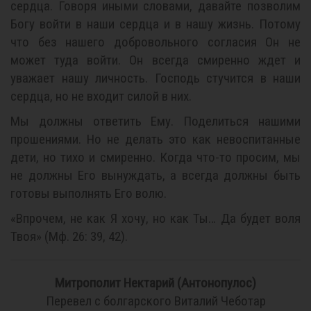
сердца. Говоря иными словами, давайте позволим
Богу войти в наши сердца и в нашу жизнь. Потому
что без нашего добровольного согласия Он не
может туда войти. Он всегда смиренно ждет и
уважает нашу личность. Господь стучится в наши
сердца, но не входит силой в них.
Мы должны ответить Ему. Поделиться нашими
прошениями. Но не делать это как невоспитанные
дети, но тихо и смиренно. Когда что-то просим, мы
не должны Его вынуждать, а всегда должны быть
готовы выполнять Его волю.
«Впрочем, не как Я хочу, но как Ты… Да будет воля
Твоя» (Мф. 26: 39, 42).
Митрополит Нектарий (Антонопулос)
Перевел с болгарского Виталий Чеботар