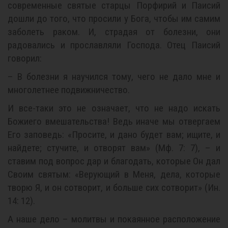
современные святые старцы Порфирий и Паисий
дошли до того, что просили у Бога, чтобы им самим
заболеть раком. И, страдая от болезни, они
радовались и прославляли Господа. Отец Паисий
говорил:
– В болезни я научился тому, чего не дало мне и
многолетнее подвижничество.
И все-таки это не означает, что не надо искать
Божиего вмешательства! Ведь иначе мы отвергаем
Его заповедь: «Просите, и дано будет вам; ищите, и
найдете; стучите, и отворят вам» (Мф. 7: 7), – и
ставим под вопрос дар и благодать, которые Он дал
Своим святым: «Верующий в Меня, дела, которые
творю Я, и он сотворит, и больше сих сотворит» (Ин.
14: 12).
А наше дело – молитвы и покаянное расположение