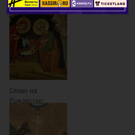
Слово на
Рождество
Христово