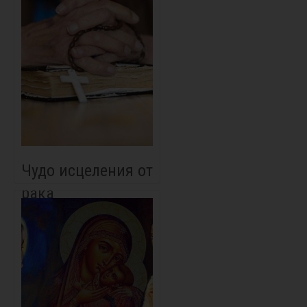
Чудо исцеления от
рака