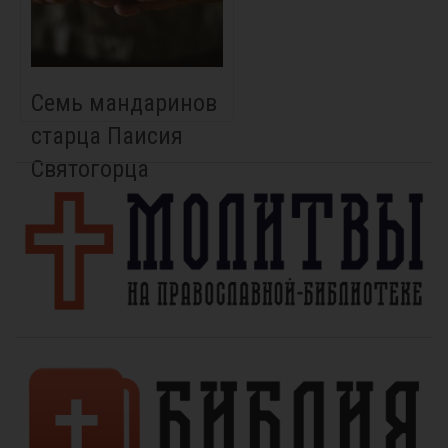
Семь мандаринов
старца Паисия
Святогорца