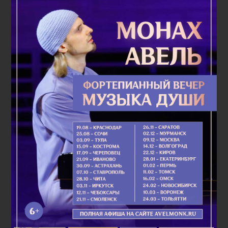
плащаница
Слово о любви к
Богу