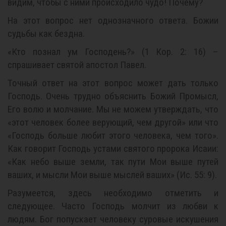
видим, чтобы с ними происходило чудо! Почему?
На этот вопрос нет однозначного ответа. Божии
судьбы как бездна.
«Кто познал ум Господень?» (1 Кор. 2: 16) –
спрашивает святой апостол Павел.
Точный ответ на этот вопрос может дать только
Господь. Очень трудно объяснить Божий Промысл,
Его волю и молчание. Мы не можем утверждать, что
«этот человек более верующий, чем другой» или что
«Господь больше любит этого человека, чем того».
Как говорит Господь устами святого пророка Исаии:
«Как небо выше земли, так пути Мои выше путей
ваших, и мысли Мои выше мыслей ваших» (Ис. 55: 9).
Разумеется, здесь необходимо отметить и
следующее. Часто Господь молчит из любви к
людям. Бог попускает человеку суровые искушения