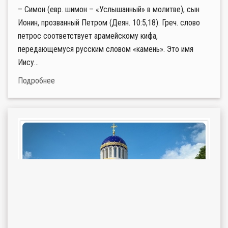
– Симон (евр. шимон – «Услышанный» в молитве), сын
Ионин, прозванный Петром (Деян. 10:5,18). Греч. слово
петрос соответствует арамейскому кифа,
передающемуся русским словом «камень». Это имя
Иису...
Подробнее