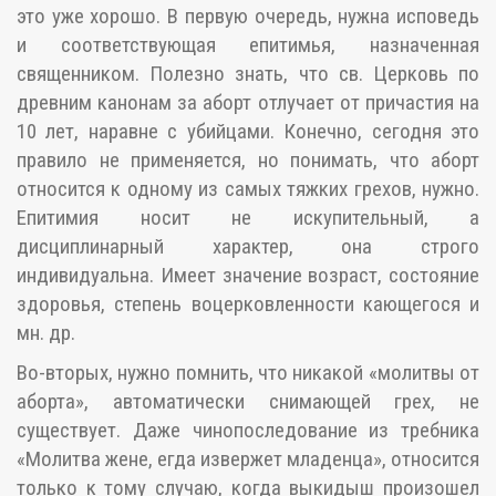
это уже хорошо. В первую очередь, нужна исповедь
и соответствующая епитимья, назначенная
священником. Полезно знать, что св. Церковь по
древним канонам за аборт отлучает от причастия на
10 лет, наравне с убийцами. Конечно, сегодня это
правило не применяется, но понимать, что аборт
относится к одному из самых тяжких грехов, нужно.
Епитимия носит не искупительный, а
дисциплинарный характер, она строго
индивидуальна. Имеет значение возраст, состояние
здоровья, степень воцерковленности кающегося и
мн. др.
Во-вторых, нужно помнить, что никакой «молитвы от
аборта», автоматически снимающей грех, не
существует. Даже чинопоследование из требника
«Молитва жене, егда извержет младенца», относится
только к тому случаю, когда выкидыш произошел