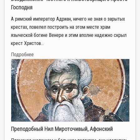
Господня
А римский император Адриан, ничего не зная о зарытых
крестах, повелел построить на этом месте храм
языческой богине Венере и этим вполне надежно скрыл
крест Христов...
Подробнее
Преподобный Нил Мироточивый, Афонский