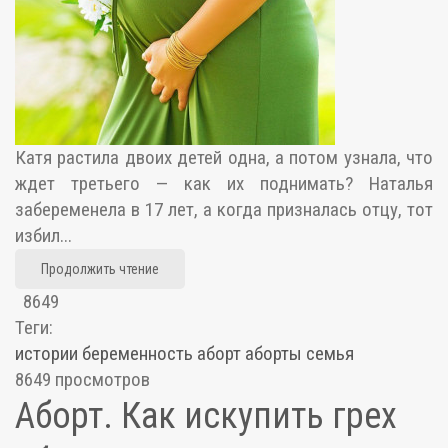
Катя растила двоих детей одна, а потом узнала, что
ждет третьего — как их поднимать? Наталья
забеременела в 17 лет, а когда призналась отцу, тот
избил...
Продолжить чтение
8649
Теги:
истории
беременность
аборт
аборты
семья
8649 просмотров
Аборт. Как искупить грех