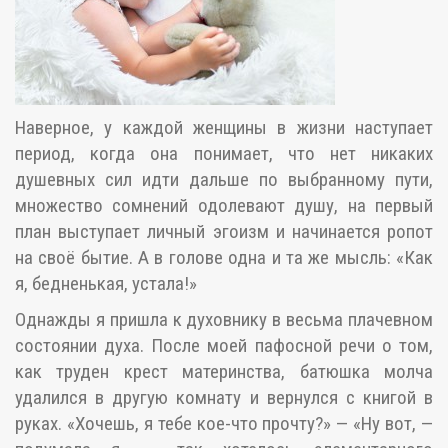
Наверное, у каждой женщины в жизни наступает
период, когда она понимает, что нет никаких
душевных сил идти дальше по выбранному пути,
множество сомнений одолевают душу, на первый
план выступает личный эгоизм и начинается ропот
на своё бытие. А в голове одна и та же мысль: «Как
я, бедненькая, устала!»
Однажды я пришла к духовнику в весьма плачевном
состоянии духа. После моей пафосной речи о том,
как труден крест материнства, батюшка молча
удалился в другую комнату и вернулся с книгой в
руках. «Хочешь, я тебе кое-что прочту?» — «Ну вот, —