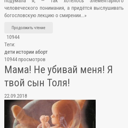
подумала я, — так хотелось элементарного
человеческого понимания, а придётся выслушивать
богословскую лекцию о смирении...»
Продолжить чтение
10944
Теги:
дети
истории
аборт
10944 просмотров
Мама! Не убивай меня! Я
твой сын Толя!
22.09.2018