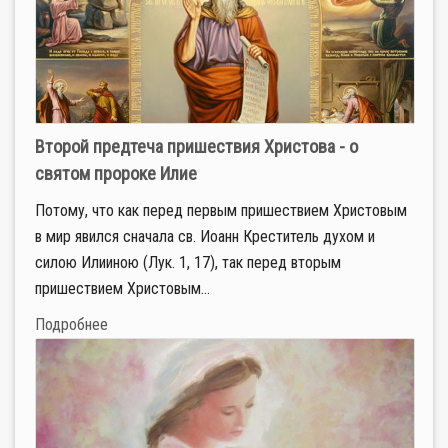
Второй предтеча пришествия Христова - о
святом пророке Илие
Потому, что как перед первым пришествием Христовым
в мир явился сначала св. Иоанн Креститель духом и
силою Илииною (Лук. 1, 17), так перед вторым
пришествием Христовым...
Подробнее