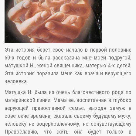
Эта история берет свое начало в первой половине
60-х годов и была рассказана мне моей подругой,
матушкой Н., женой священника, матерью 4-х детей.
Эта история поразила меня как врача и верующего
человека.
Матушка Н. была из очень благочестивого рода по
материнской линии. Мама ее, воспитанная в глубоко
верующей православной семье, выходя замуж в
советские времена, сказала своему будущему мужу,
человеку не воцерковленному, но сочувствующему
Православию, что жить она будет только в