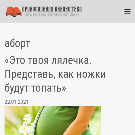
аборт
«Это твоя лялечка.
Представь, как ножки
будут топать»
22.01.2021