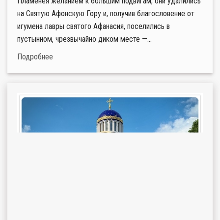
Пламенея желанием к большим подвигам, они удалились
на Святую Афонскую Гору и, получив благословение от
игумена лавры святого Афанасия, поселились в
пустынном, чрезвычайно диком месте —...
Подробнее