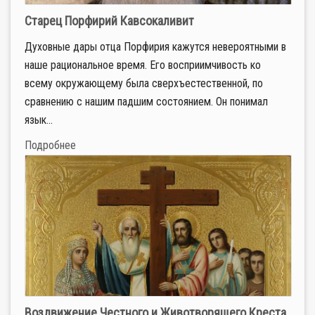
Старец Порфирий Кавсокаливит
Духовные дары отца Порфирия кажутся невероятными в
наше рациональное время. Его восприимчивость ко
всему окружающему была сверхъестественной, по
сравнению с нашим падшим состоянием. Он понимал
язык...
Подробнее
Воздвижение Честного и Животворящего Креста