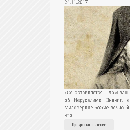
24.11.2017
«Се оставляется... дом ваш 
об Иерусалиме. Значит, 
Милосердие Божие вечно бы
что...
Продолжить чтение