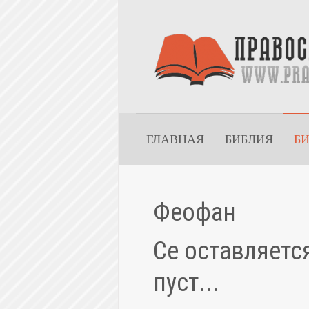
ГЛАВНАЯ
БИБЛИЯ
Б
Феофан
Се оставляетс
пуст...