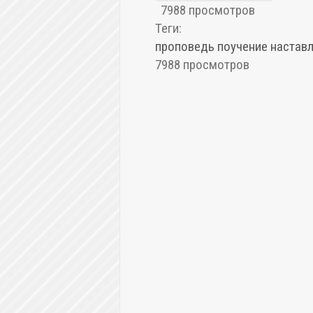
7988 просмотров
Теги:
проповедь
поучение
настав
7988 просмотров