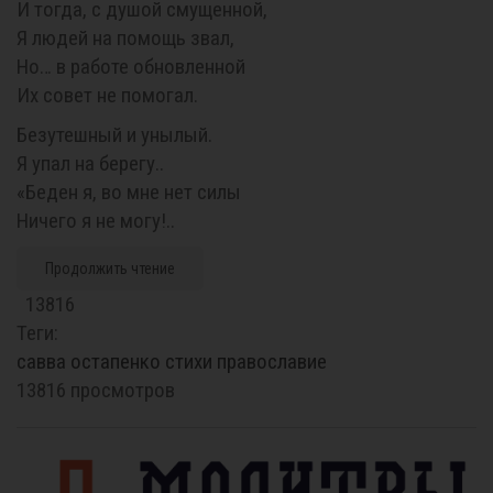
И тогда, с душой смущенной,
Я людей на помощь звал,
Но… в работе обновленной
Их совет не помогал.
Безутешный и унылый.
Я упал на берегу..
«Беден я, во мне нет силы
Ничего я не могу!..
Продолжить чтение
13816
Теги:
савва
остапенко
стихи
православие
13816 просмотров