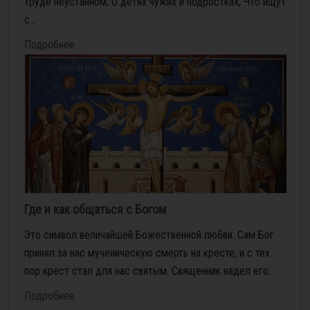
труде неустанном; О детях чужих и подростках, Что ищут
с...
Подробнее
Где и как общаться с Богом
Это символ величайшей Божественной любви. Сам Бог
принял за нас мученическую смерть на кресте, и с тех
пор крест стал для нас святым. Священник надел его...
Подробнее