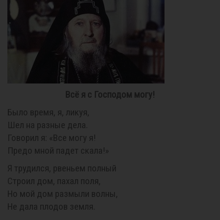
Всё я с Господом могу!
Было время, я, ликуя,
Шел на разные дела.
Говорил я: «Все могу я!
Предо мной падет скала!»
Я трудился, рвеньем полный
Строил дом, пахал поля,
Но мой дом размыли волны,
Не дала плодов земля.