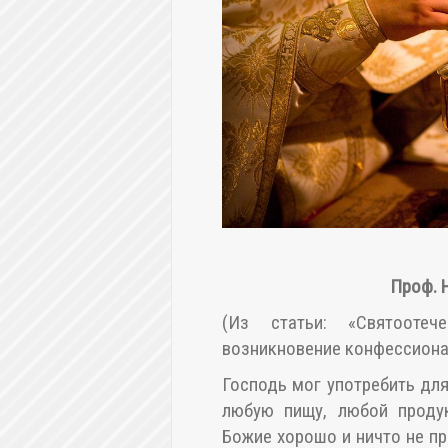
Проф. Н
(Из статьи: «Святооте
возникновение конфессиона
Господь мог употребить для
любую пищу, любой продук
Божие хорошо и ничто не пр