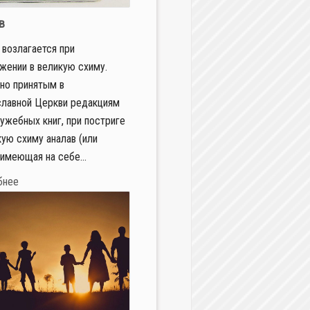
в
 возлагается при
жении в великую схиму.
но принятым в
лавной Церкви редакциям
ужебных книг, при постриге
кую схиму аналав (или
 имеющая на себе...
бнее