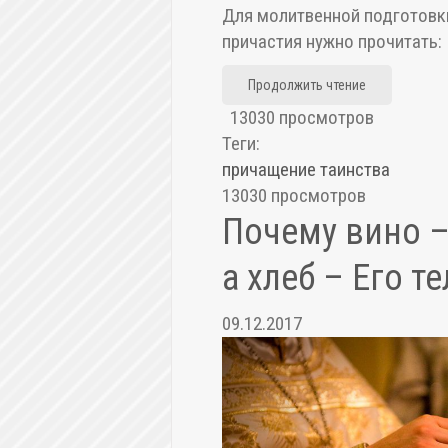
Для молитвенной подготовк
причастия нужно прочитать:
Продолжить чтение
13030 просмотров
Теги:
причащение
таинства
13030 просмотров
Почему вино –
а хлеб – Его т
09.12.2017