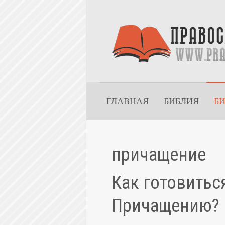
ГЛАВНАЯ
БИБЛИЯ
Б
причащение
Как готовитьс
Причащению?