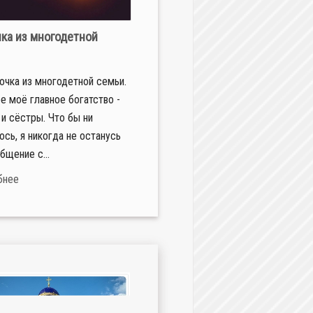
ка из многодетной
вочка из многодетной семьи.
е моё главное богатство -
 и сёстры. Что бы ни
ось, я никогда не останусь
бщение с...
бнее