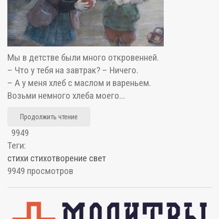
Мы в детстве были много откровенней.
– Что у тебя на завтрак? – Ничего.
– А у меня хлеб с маслом и вареньем.
Возьми немного хлеба моего...
Продолжить чтение
9949
Теги:
стихи
стихотворение
свет
9949 просмотров