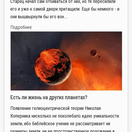
Старец начал сам отбиваться от них, но те пересилили
его и уже к самой двери притащили. Еще бы немного - и
они вышвырнули бы его вон....
Подробнее
Есть ли жизнь на других планетах?
Появление гелиоцентрической теории Николая
Коперника нисколько не поколебало идею уникальности
земли, ибо библейское учение не рассматривает ни
размеры земли, ни ее пространственное положение в