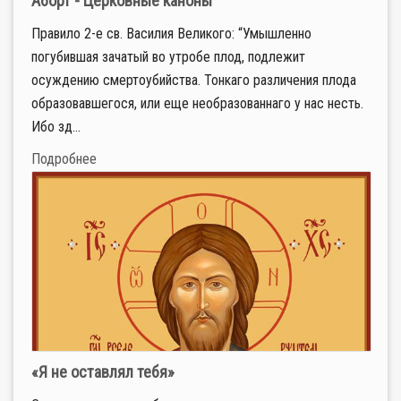
Аборт - Церковные каноны
Правило 2-е св. Василия Великого: “Умышленно
погубившая зачатый во утробе плод, подлежит
осуждению смертоубийства. Тонкаго различения плода
образовавшегося, или еще необразованнаго у нас несть.
Ибо зд...
Подробнее
«Я не оставлял тебя»