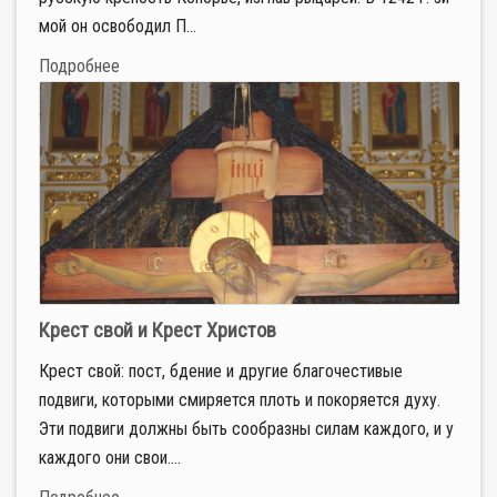
мой он осво­бо­дил П...
Подробнее
Крест свой и Крест Христов
Крест свой: пост, бдение и другие благочестивые
подвиги, которыми смиряется плоть и покоряется духу.
Эти подвиги должны быть сообразны силам каждого, и у
каждого они свои....