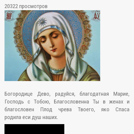
20322 просмотров
Богородице Дево, радуйся, благодатная Марие,
Господь с Тобою, Благословенна Ты в женах и
благословен Плод чрева Твоего, яко Спаса
родила еси душ наших.