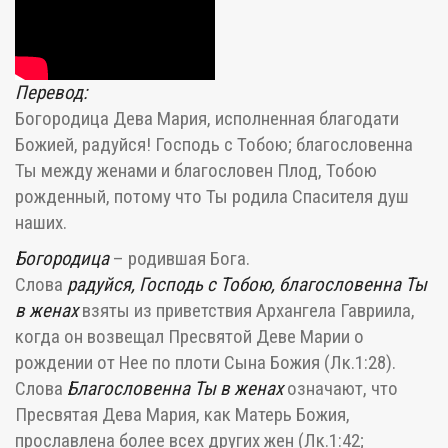
Перевод:
Богородица Дева Мария, исполненная благодати
Божией, радуйся! Господь с Тобою; благословенна
Ты между женами и благословен Плод, Тобою
рожденный, потому что Ты родила Спасителя душ
наших.
Богородица
– родившая Бога.
Слова
радуйся, Господь с Тобою, благословенна Ты
в женах
взяты из приветствия Архангела Гавриила,
когда он возвещал Пресвятой Деве Марии о
рождении от Нее по плоти Сына Божия (
Лк.1:28
).
Слова
Благословенна Ты в женах
означают, что
Пресвятая Дева Мария, как Матерь Божия,
прославлена более всех других жен (
Лк.1:42
;