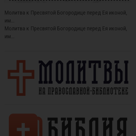
Молитва к Пресвятой Богородице перед Ея иконой,
им...
Молитва к Пресвятой Богородице перед Ея иконой,
им...