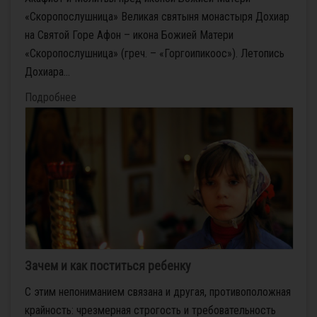
«Скоропослушница» Великая святыня монастыря Дохиар
на Святой Горе Афон – икона Божией Матери
«Скоропослушница» (греч. – «Горгоипикоос»). Летопись
Дохиара...
Подробнее
Зачем и как поститься ребенку
С этим непониманием связана и другая, противоположная
крайность: чрезмерная строгость и требовательность