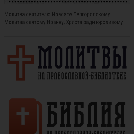
Молитва святителю Иоасафу Белгородскому
Молитва святому Иоанну, Христа ради юродивому