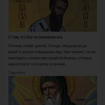
О том, что Бог не виновник зла
Поэтому, сказав: доколе, Господи, забудеши мя до
конца? и: доколе отвращаеши лице Твое отмене?, тотчас
переходить к зломыслию людей безбожных, которые,
едва встретят хотя малое огорчение...
Подробнее