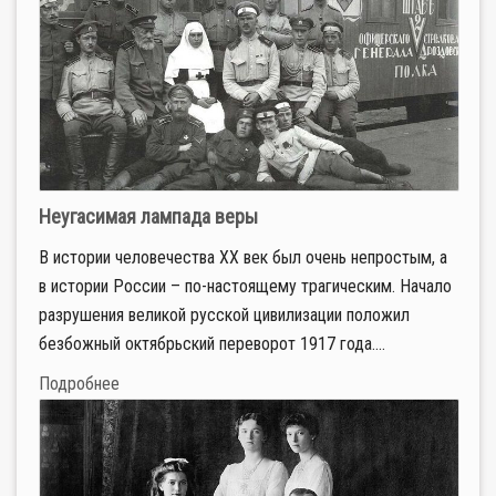
Неугасимая лампада веры
В истории человечества ХХ век был очень непростым, а
в истории России – по-настоящему трагическим. Начало
разрушения великой русской цивилизации положил
безбожный октябрьский переворот 1917 года....
Подробнее