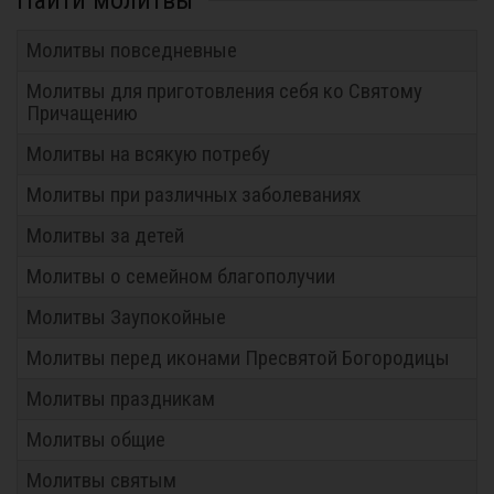
Найти молитвы
Молитвы повседневные
Молитвы для приготовления себя ко Святому
Причащению
Молитвы на всякую потребу
Молитвы при различных заболеваниях
Молитвы за детей
Молитвы о семейном благополучии
Молитвы Заупокойные
Молитвы перед иконами Пресвятой Богородицы
Молитвы праздникам
Молитвы общие
Молитвы святым