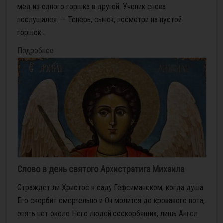
мед из одного горшка в другой. Ученик снова
послушался. — Теперь, сынок, посмотри на пустой
горшок...
Подробнее
Слово в день святого Архистратига Михаила
Страждет ли Христос в саду Гефсиманском, когда душа
Его скорбит смертельно и Он молится до кровавого пота,
опять нет около Него людей соскорбящих, лишь Ангел