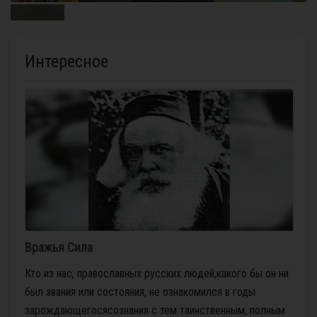
всея Руси
Интересное
Вражья Сила
Кто из нас, православных русских людей,какого бы он ни
был звания или состояния, не ознакомился в годы
зарождающегосясознания с тем таинственным, полным