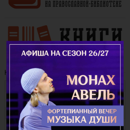
Найти молитвы
Молитвы повседневные
Молитвы для приготовления себя ко Святому
Причащению
Молитвы на всякую потребу
Молитвы при различных заболеваниях