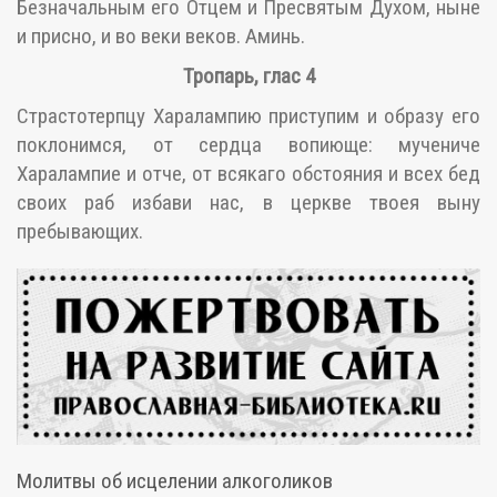
Безначальным его Отцем и Пресвятым Духом, ныне
и присно, и во веки веков. Аминь.
Тропарь, глас 4
Страстотерпцу Харалампию приступим и образу его
поклонимся, от сердца вопиюще: мучениче
Харалампие и отче, от всякаго обстояния и всех бед
своих раб избави нас, в церкве твоея выну
пребывающих.
Молитвы об исцелении алкоголиков