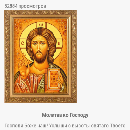
82884 просмотров
Молитва ко Господу
Господи Боже наш! Услыши с высоты святаго Твоего