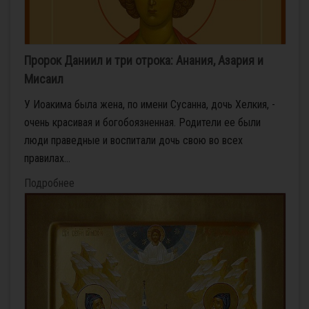
Пророк Даниил и три отрока: Анания, Азария и
Мисаил
У Иоакима была жена, по имени Сусанна, дочь Хелкия, -
очень красивая и богобоязненная. Родители ее были
люди праведные и воспитали дочь свою во всех
правилах...
Подробнее