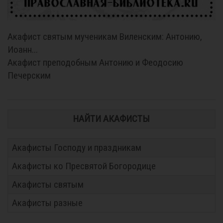
Акафист святым мученикам Виленским: Антонию,
Иоанн...
Акафист преподобным Антонию и Феодосию
Печерским
НАЙТИ АКАФИСТЫ
Акафисты Господу и праздникам
Акафисты ко Пресвятой Богородице
Акафисты святым
Акафисты разные