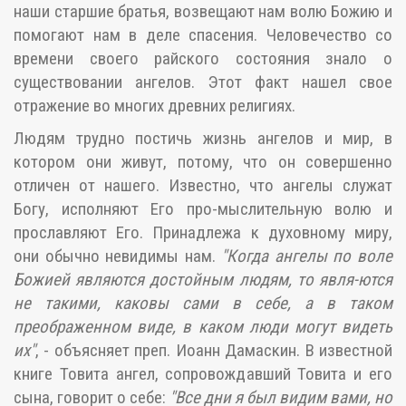
наши старшие братья, возвещают нам волю Божию и
помогают нам в деле спасения. Человечество со
времени своего райского состояния знало о
существовании ангелов. Этот факт нашел свое
отражение во многих древних религиях.
Людям трудно постичь жизнь ангелов и мир, в
котором они живут, потому, что он совершенно
отличен от нашего. Известно, что ангелы служат
Богу, исполняют Его про-мыслительную волю и
прославляют Его. Принадлежа к духовному миру,
они обычно невидимы нам.
"Когда ангелы по воле
Божией являются достойным людям, то явля-ются
не такими, каковы сами в себе, а в таком
преображенном виде, в каком люди могут видеть
их"
, - объясняет преп. Иоанн Дамаскин. В известной
книге Товита ангел, сопровождавший Товита и его
сына, говорит о себе:
"Все дни я был видим вами, но