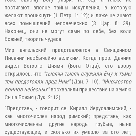
постигают вполне тайны искупления, в которую
желают проникнуть (1 Петр. 1: 12); и даже не знают
всех помышлений человеческих (3 Цар. 8: 39).
Наконец, они не могут сами по себе, без воли
Божией, творить чудеса.
Мир ангельский представляется в Священном
Писании необычайно великим. Когда прор. Даниил
видел Ветхого Днями (Бога Отца), его взору
открылось, что
"тысячи тысяч служили Ему и тьмы
тем предстояли пред Ним"
(Дан. 7: 10).
"Множество
воинов небесных"
восхвалили пришествие на землю
Сына Божия (Лук. 2: 13).
"Представь, - говорит св. Кирилл Иерусалимский, -
как многочислен народ римский; представь, как
многочисленны другие народы грубые, ныне
существующие, и сколько их умерло за сто лет;