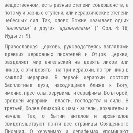
вещественном, есть разные степени совершенств, а
потому и разные ступени, или иерархические степени
небесных сил. Так, слово Божие называет одних
"ангелами"
и других
"архангелами"
(1 Сол. 4: 16;
Иуды ст. 9).
Православная Церковь, руководствуясь взглядами
древних церковных писателей и Отцов Церкви,
разделяет мир ангельский на девять ликов или
чинов, а эти девять - на три иерархии, по три чина в
каждой иерархии. В первой иерархии состоят
бесплотные духи, находящиеся ближе к Богу,
именно: престолы, херувимы и серафимы. Во второй,
средней иерархии - власти, господства и силы. В
третьей, более близкой к нам - ангелы, архангелы и
начала. Так, о бытии ангелов и архангелов
свидетельствуют почти все страницы Священного
Писания. О херувимах и серафимах упоминают