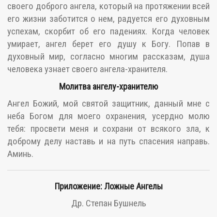
своего доброго ангела, который на протяжении всей
его жизни заботится о нем, радуется его духовным
успехам, скорбит об его падениях. Когда человек
умирает, ангел берет его душу к Богу. Попав в
духовный мир, согласно многим рассказам, душа
человека узнает своего ангела-хранителя.
Молитва ангелу-хранителю
Ангел Божий, мой святой защитник, данный мне с
неба Богом для моего охранения, усердно молю
тебя: просвети меня и сохрани от всякого зла, к
доброму делу наставь и на путь спасения направь.
Аминь.
Приложение: Ложные Ангелы
Др. Степан Бушнель