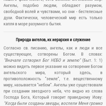
Ангелы, подобно людям, обладают разумом,
свободной волей и чувствами, но они - бестелесные
духи. Фактически, человеческий мир есть только
капля в море разумного бытия.
Природа ангелов, их иерархия и служение
Согласно св. писанию, ангелы, как и люди и все
существующее, сотворены Богом. В словах:
"Вначале сотворил Бог НЕБО и землю"
(Быт. 1: 1)
можно видеть первое указание на сотворение Богом
ангельского мира, который здесь, в
противоположность "земле", т.е. вещественному
миру, называется "небом". Ангелы уже существовали
при создании звездного неба, что видно из слова
Господа Бога, Который говорит праведному Иову:
"Когда были созданы звезды, воспели Меня громко