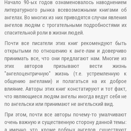
Начало 90-ых годов ознаменовалось наводнением
литературного рынка всевозможными книгами об
ангелах. Во многих из них приводятся случаи явления
ангелов людям с трогательными подробностями их
спасительной роли в жизни людей.
Почти все писатели этих книг рекомендуют быть
открытыми по отношению к анге-лам и доверчиво
принимать все, что они предлагают нам. Многие из
этих авторов призывают вести жизнь
"ангелоцентричную" жизнь (т.е. устремленную к
общению ангелами) и полагаться на их доброе
влияние. Авторы этих книг констатируют и тот факт,
что являющиеся людям ангелы иногда ведут себя не
по ангельски или принимают не ангельский вид.
При этом, почти все авторы почему-то умалчивают
очень важную и существенную сторону данной темы:
а именно, что, кроме добрых ангелов, существуют