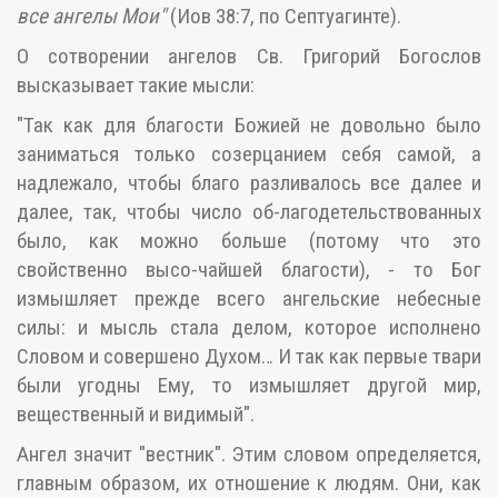
все ангелы Мои"
(Иов 38:7, по Септуагинте).
О сотворении ангелов Св. Григорий Богослов
высказывает такие мысли:
"Так как для благости Божией не довольно было
заниматься только созерцанием себя самой, а
надлежало, чтобы благо разливалось все далее и
далее, так, чтобы число об-лагодетельствованных
было, как можно больше (потому что это
свойственно высо-чайшей благости), - то Бог
измышляет прежде всего ангельские небесные
силы: и мысль стала делом, которое исполнено
Словом и совершено Духом… И так как первые твари
были угодны Ему, то измышляет другой мир,
вещественный и видимый".
Ангел значит "вестник". Этим словом определяется,
главным образом, их отношение к людям. Они, как