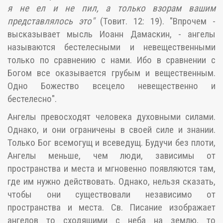
я не ел и не пил, а только взорам вашим
представлялось это"
(Товит. 12: 19). "Впрочем -
высказывает мысль Иоанн Дамаскин, - ангелы
называются бестелесными и невещественными
только по сравнению с нами. Ибо в сравнении с
Богом все оказывается грубым и вещественным.
Одно Божество всецело невещественно и
бестелесно".
Ангелы превосходят человека духовными силами.
Однако, и они ограничены в своей силе и знании.
Только Бог всемогущ и всеведущ. Будучи без плоти,
Ангелы меньше, чем люди, зависимы от
пространства и места и мгновенно появляются там,
где им нужно действовать. Однако, нельзя сказать,
чтобы они существовали независимо от
пространства и места. Св. Писание изображает
ангелов то сходящими с неба на землю, то