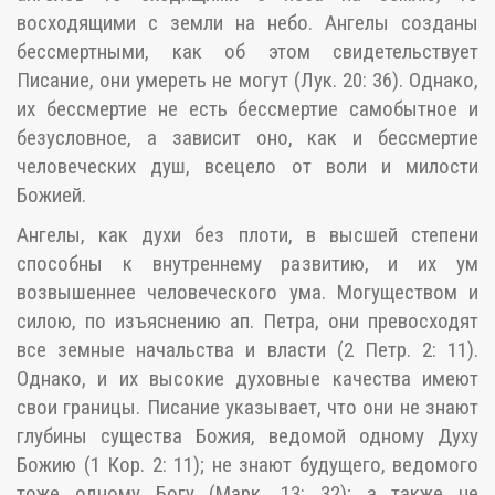
восходящими с земли на небо. Ангелы созданы
бессмертными, как об этом свидетельствует
Писание, они умереть не могут (Лук. 20: 36). Однако,
их бессмертие не есть бессмертие самобытное и
безусловное, а зависит оно, как и бессмертие
человеческих душ, всецело от воли и милости
Божией.
Ангелы, как духи без плоти, в высшей степени
способны к внутреннему развитию, и их ум
возвышеннее человеческого ума. Могуществом и
силою, по изъяснению ап. Петра, они превосходят
все земные начальства и власти (2 Петр. 2: 11).
Однако, и их высокие духовные качества имеют
свои границы. Писание указывает, что они не знают
глубины существа Божия, ведомой одному Духу
Божию (1 Кор. 2: 11); не знают будущего, ведомого
тоже одному Богу (Марк. 13: 32); а также не