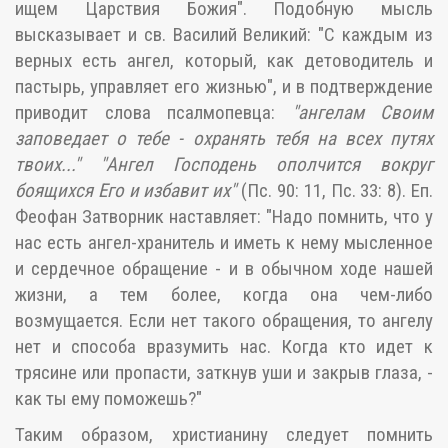
ищем Царствия Божия". Подобную мысль
высказывает и св. Василий Великий: "С каждым из
верных есть ангел, который, как детоводитель и
пастырь, управляет его жизнью", и в подтверждение
приводит слова псалмопевца:
"ангелам Своим
заповедает о тебе - охранять тебя на всех путях
твоих..." "Ангел Господень ополчится вокруг
боящихся Его и избавит их"
(Пс. 90: 11, Пс. 33: 8). Еп.
Феофан Затворник наставляет: "Надо помнить, что у
нас есть ангел-хранитель и иметь к нему мысленное
и сердечное обращение - и в обычном ходе нашей
жизни, а тем более, когда она чем-либо
возмущается. Если нет такого обращения, то ангелу
нет и способа вразумить нас. Когда кто идет к
трясине или пропасти, заткнув уши и закрыв глаза, -
как ты ему поможешь?"
Таким образом, христианину следует помнить