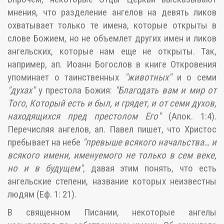
мнения, что разделение ангелов на девять ликов
охватывает только те имена, которые открыты в
слове Божием, но не объемлет других имен и ликов
ангельских, которые нам еще не открыты. Так,
например, ап. Иоанн Богослов в книге Откровения
упоминает о таинственных
"животных"
и о семи
"духах"
у престола Божия:
"Благодать вам и мир от
Того, Который есть и был, и грядет, и от семи духов,
находящихся пред престолом Его"
(Апок. 1:4).
Перечисляя ангелов, ап. Павел пишет, что Христос
пребывает на небе
"превыше всякого начальства… и
всякого имени, именуемого не только в сем веке,
но и в будущем"
, давая этим понять, что есть
ангельские степени, название которых неизвестны
людям (Еф. 1: 21).
В священном Писании, некоторые ангелы