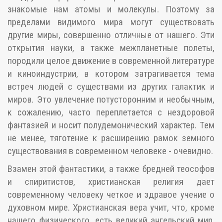
знакомые нам атомы и молекулы. Поэтому за
пределами видимого мира могут существовать
другие миры, совершенно отличные от нашего. Эти
открытия науки, а также межпланетные полеты,
породили целое движение в современной литературе
и киноиндустрии, в котором затрагивается тема
встреч людей с существами из других галактик и
миров. Это увлечение потусторонним и необычным,
к сожалению, часто переплетается с нездоровой
фантазией и носит полудемонический характер. Тем
не менее, тяготение к расширению рамок земного
существования в современном человеке - очевидно.
Взамен этой фантастики, а также бредней теософов
и спиритистов, христианская религия дает
современному человеку четкое и здравое учение о
духовном мире. Христианская вера учит, что, кроме
нашего физического, есть великий ангельский мир.