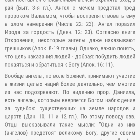
рай (Быт. 3-я гл.). Ангел с мечем предстал пред
пророком Валаамом, чтобы воспрепятствовать ему
в злом намерении (Числа 22: 23). Ангел поразил
Ирода за гордость (Деян. 12: 23). Согласно книге
Откровения, некоторые ангелы даже наказывают
грешников (Апок. 8-19 главы). Однако, важно понять,
что цель наказания людей - добрая: побудить людей
покаяться и обратиться к Богу (Апок. 16: 11).
Вообще ангелы, по воле Божией, принимают участие
в жизни целых наций более деятельно, чем многие
из нас подозревают. По видению прор. Даниила,
есть ангелы, которым вверяется Богом наблюдение
за судьбою существующих на земле народов и
царств (Дан. 10, 11 и 12 гл.). По этому поводу свв.
Отцы высказывали такие мысли: "Одни из них
(ангелов) предстоят великому Богу, другие своим