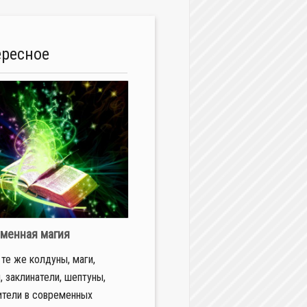
ересное
менная магия
 те же колдуны, маги,
, заклинатели, шептуны,
тели в современных