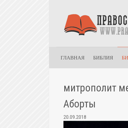
ГЛАВНАЯ
БИБЛИЯ
Б
митрополит м
Аборты
20.09.2018