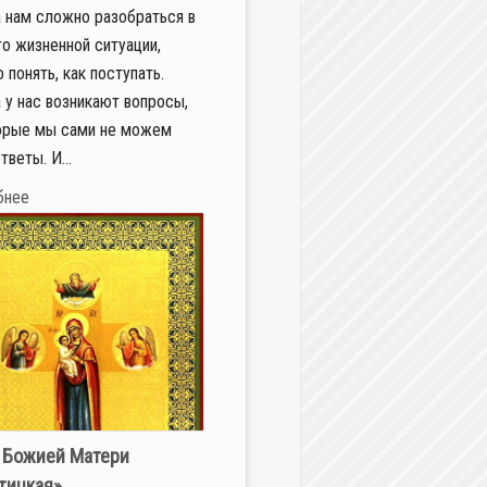
 нам сложно разобраться в
то жизненной ситуации,
 понять, как поступать.
 у нас возникают вопросы,
орые мы сами не можем
тветы. И...
бнее
 Божией Матери
тицкая»