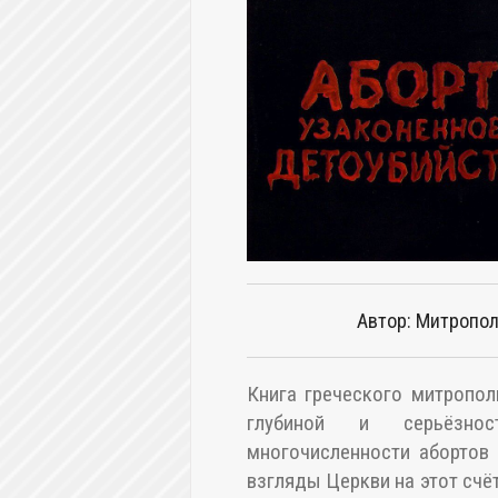
Автор: Митропол
Книга греческого митропол
глубиной и серьёзнос
многочисленности абортов
взгляды Церкви на этот счёт