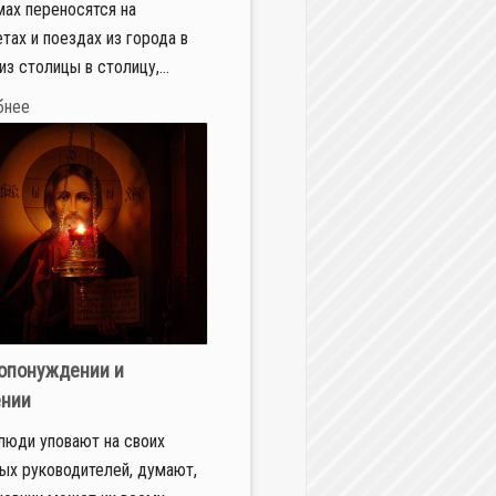
ах переносятся на
тах и поездах из города в
из столицы в столицу,...
бнее
опонуждении и
ении
люди уповают на своих
ых руководителей, думают,