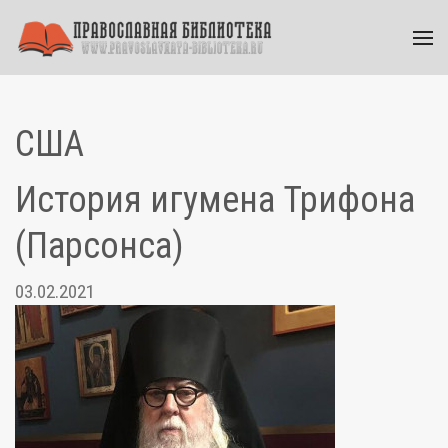
США
История игумена Трифона
(Парсонса)
03.02.2021