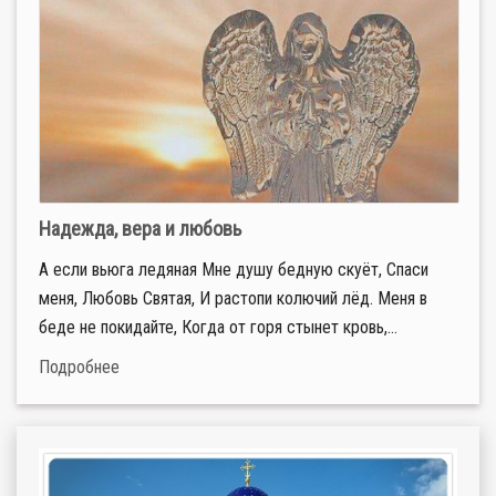
Надежда, вера и любовь
А если вьюга ледяная Мне душу бедную скуёт, Спаси
меня, Любовь Святая, И растопи колючий лёд. Меня в
беде не покидайте, Когда от горя стынет кровь,...
Подробнее