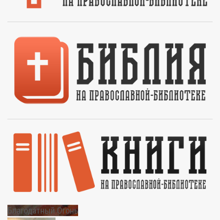
Благодатный Огонь