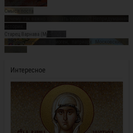
Благодатный Огонь
Смысл поста
Почему так важно поминать усопших? Непридуманная
история...
Старец Варнава (Меркулов)
Священномученик Ермоген, патриарх Московский и
всея Руси
Интересное