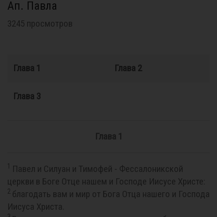
Ап. Павла
3245 просмотров
Глава 1
Глава 2
Глава 3
Глава 1
1
Павел и Силуан и Тимофей - Фессалоникской
церкви в Боге Отце нашем и Господе Иисусе Христе:
2
благодать вам и мир от Бога Отца нашего и Господа
Иисуса Христа.
3