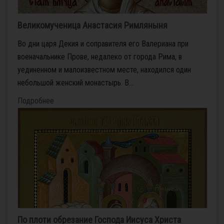
Великомученица Анастасия Римляныня
Во дни царя Декия и соправителя его Валериана при
военачальнике Прове, недалеко от города Рима, в
уединенном и малоизвестном месте, находился один
небольшой женский монастырь. В...
Подробнее
По плоти обрезание Господа Иисуса Христа