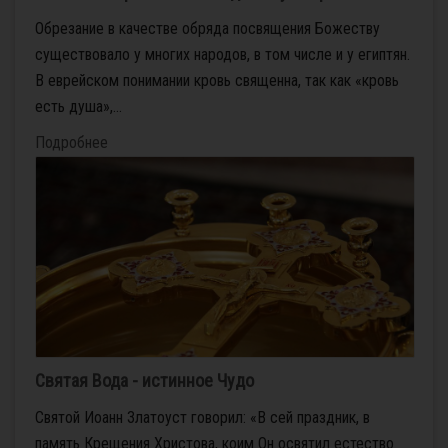
Обрезание в качестве обряда посвящения Божеству
существовало у многих народов, в том числе и у египтян.
В еврейском понимании кровь священна, так как «кровь
есть душа»,...
Подробнее
Святая Вода - истинное Чудо
Святой Иоанн Златоуст говорил: «В сей праздник, в
память Крещения Христова, коим Он освятил естество