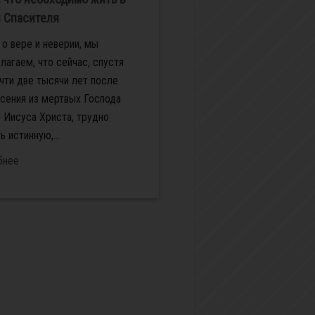
 Спасителя
 о вере и неверии, мы
лагаем, что сейчас, спустя
чти две тысячи лет после
сения из мертвых Господа
 Иисуса Христа, трудно
 истинную,...
бнее