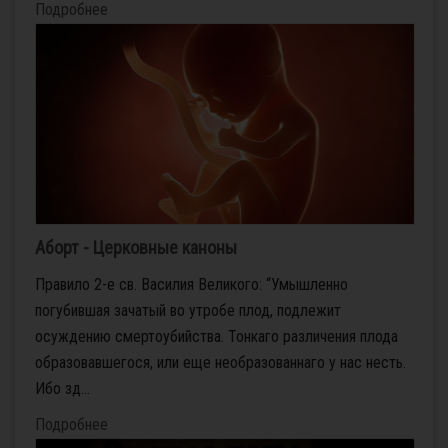
Подробнее
Аборт - Церковные каноны
Правило 2-е св. Василия Великого: “Умышленно
погубившая зачатый во утробе плод, подлежит
осуждению смертоубийства. Тонкаго различения плода
образовавшегося, или еще необразованнаго у нас несть.
Ибо зд...
Подробнее