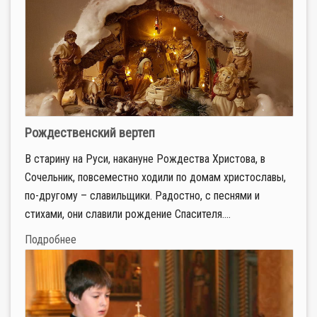
Рождественский вертеп
В старину на Руси, накануне Рождества Христова, в
Cочельник, повсеместно ходили по домам христославы,
по-другому – славильщики. Радостно, с песнями и
стихами, они славили рождение Спасителя....
Подробнее