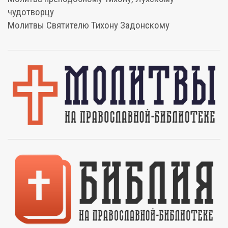
чудотворцу
Молитвы Святителю Тихону Задонскому