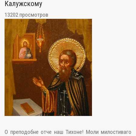
Калужскому
13202 просмотров
О преподобне отче наш Тихоне! Моли милостиваго