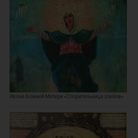
Икона Божией Матери «Спорительница хлебов»