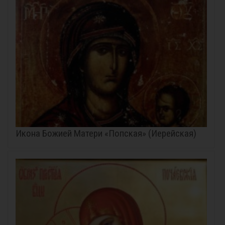
Икона Божией Матери «Попская» (Иерейская)