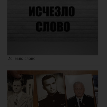
Исчезло слово