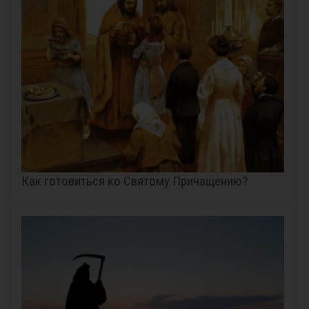
Как готовиться ко Святому Причащению?