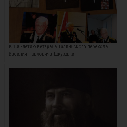
К 100-летию ветерана Таллинского перехода
Василия Павловича Джурджи