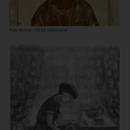
Как иконе глаза завязали