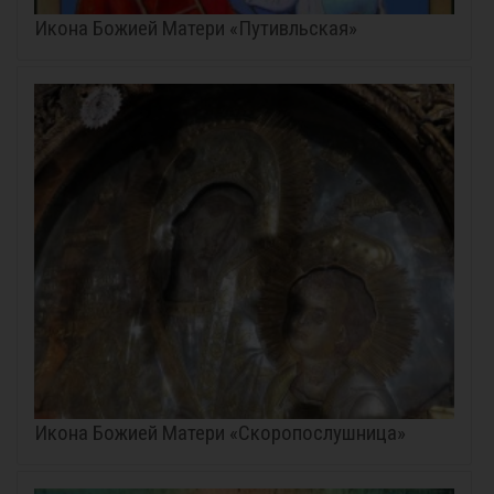
Икона Божией Матери «Путивльская»
Икона Божией Матери «Скоропослушница»