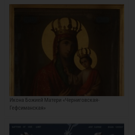
Икона Божией Матери «Черниговская-
Гефсиманская»