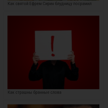
Как святой Ефрем Сирин блудницу посрамил
Как страшны бранные слова