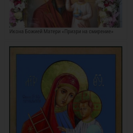
Икона Божией Матери «Призри на смирение»