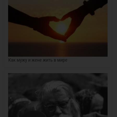
Как мужу и жене жить в мире