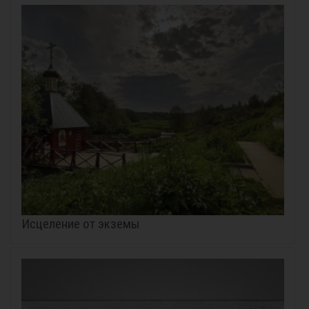
Исцеление от экземы