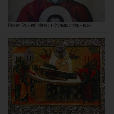
Икона Божией Матери «Услышательница»