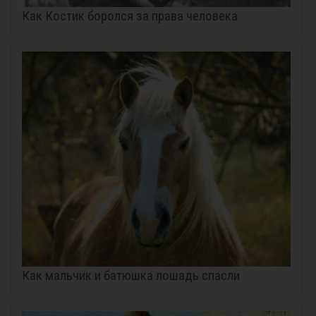
Как Костик боролся за права человека
Как мальчик и батюшка лошадь спасли